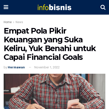
Home
News
Empat Pola Pikir
Keuangan yang Suka
Keliru, Yuk Benahi untuk
Capai Financial Goals
by
Hermawan
November 1, 2022