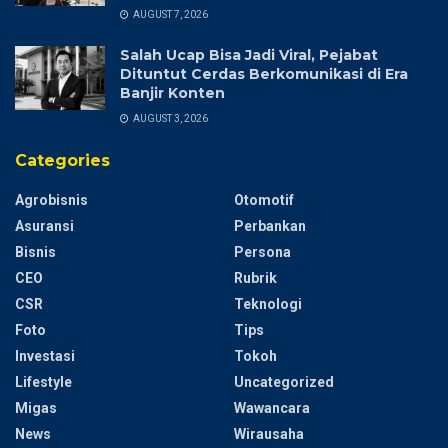
AUGUST 7, 2026
Salah Ucap Bisa Jadi Viral, Pejabat
Dituntut Cerdas Berkomunikasi di Era
Banjir Konten
AUGUST 3, 2026
Categories
Agrobisnis
Otomotif
Asuransi
Perbankan
Bisnis
Persona
CEO
Rubrik
CSR
Teknologi
Foto
Tips
Investasi
Tokoh
Lifestyle
Uncategorized
Migas
Wawancara
News
Wirausaha