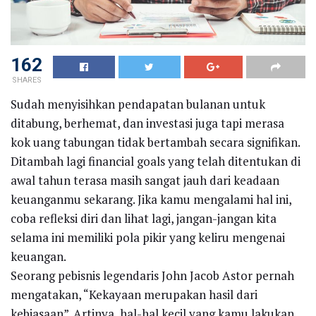
162
SHARES
Sudah menyisihkan pendapatan bulanan untuk
ditabung, berhemat, dan investasi juga tapi merasa
kok uang tabungan tidak bertambah secara signifikan.
Ditambah lagi financial goals yang telah ditentukan di
awal tahun terasa masih sangat jauh dari keadaan
keuanganmu sekarang. Jika kamu mengalami hal ini,
coba refleksi diri dan lihat lagi, jangan-jangan kita
selama ini memiliki pola pikir yang keliru mengenai
keuangan.
Seorang pebisnis legendaris John Jacob Astor pernah
mengatakan, “Kekayaan merupakan hasil dari
kebiasaan”. Artinya, hal-hal kecil yang kamu lakukan