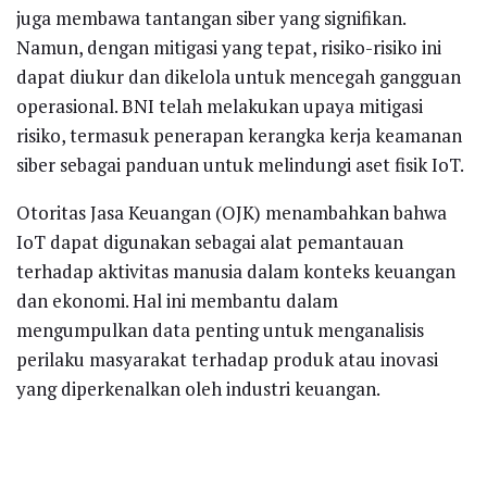
juga membawa tantangan siber yang signifikan.
Namun, dengan mitigasi yang tepat, risiko-risiko ini
dapat diukur dan dikelola untuk mencegah gangguan
operasional. BNI telah melakukan upaya mitigasi
risiko, termasuk penerapan kerangka kerja keamanan
siber sebagai panduan untuk melindungi aset fisik IoT.
Otoritas Jasa Keuangan (OJK) menambahkan bahwa
IoT dapat digunakan sebagai alat pemantauan
terhadap aktivitas manusia dalam konteks keuangan
dan ekonomi. Hal ini membantu dalam
mengumpulkan data penting untuk menganalisis
perilaku masyarakat terhadap produk atau inovasi
yang diperkenalkan oleh industri keuangan.