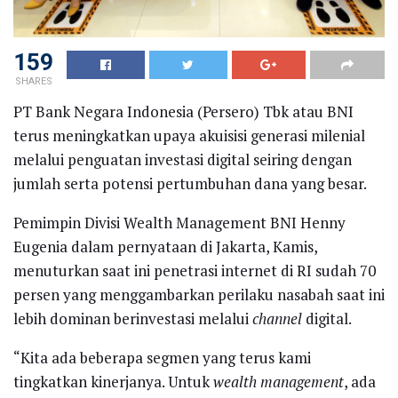
159
SHARES
PT Bank Negara Indonesia (Persero) Tbk atau BNI
terus meningkatkan upaya akuisisi generasi milenial
melalui penguatan investasi digital seiring dengan
jumlah serta potensi pertumbuhan dana yang besar.
Pemimpin Divisi Wealth Management BNI Henny
Eugenia dalam pernyataan di Jakarta, Kamis,
menuturkan saat ini penetrasi internet di RI sudah 70
persen yang menggambarkan perilaku nasabah saat ini
lebih dominan berinvestasi melalui
channel
digital.
“Kita ada beberapa segmen yang terus kami
tingkatkan kinerjanya. Untuk
wealth management
, ada