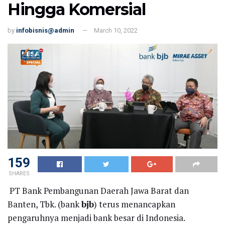
Hingga Komersial
by
infobisnis@admin
March 10, 2022
159
SHARES
PT Bank Pembangunan Daerah Jawa Barat dan
Banten, Tbk. (bank
bjb
) terus menancapkan
pengaruhnya menjadi bank besar di Indonesia.