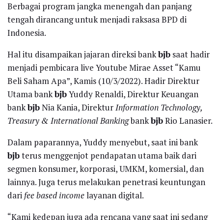
Berbagai program jangka menengah dan panjang
tengah dirancang untuk menjadi raksasa BPD di
Indonesia.
Hal itu disampaikan jajaran direksi bank
bjb
saat hadir
menjadi pembicara live Youtube Mirae Asset “Kamu
Beli Saham Apa”, Kamis (10/3/2022). Hadir Direktur
Utama bank
bjb
Yuddy Renaldi, Direktur Keuangan
bank
bjb
Nia Kania, Direktur
Information Technology,
Treasury & International Banking
bank
bjb
Rio Lanasier.
Dalam paparannya, Yuddy menyebut, saat ini bank
bjb
terus menggenjot pendapatan utama baik dari
segmen konsumer, korporasi, UMKM, komersial, dan
lainnya. Juga terus melakukan penetrasi keuntungan
dari
fee based income
layanan digital.
“Kami kedepan juga ada rencana yang saat ini sedang