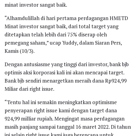
minat investor sangat baik.
“Alhamdulillah di hari pertama perdagangan HMETD
Minat investor sangat baik, dari total target yang
ditetapkan telah lebih dari 75% diserap oleh
pemegang saham,” ucap Yuddy, dalam Siaran Pers,
Kamis (10/3).
Dengan antusiasme yang tinggi dari investor, bank bjb
optimis aksi korporasi kali ini akan mencapai target.
Bank bjb sendiri menargetkan meraih dana Rp924,99
Miliar dari right issue.
“Tentu hal ini semakin meningkatkan optimisme
penyerapan right issue kami dengan target dana
924,99 milliar rupiah. Mengingat masa perdagangan
masih panjang sampai tanggal 16 maret 2022. Di tahun
ini selain right issue kami juga berencana untuk