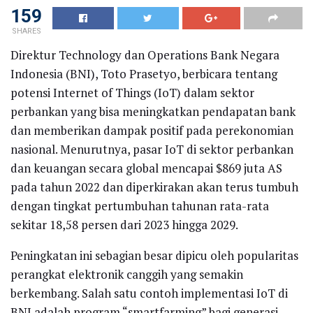
159
SHARES
Direktur Technology dan Operations Bank Negara
Indonesia (BNI), Toto Prasetyo, berbicara tentang
potensi Internet of Things (IoT) dalam sektor
perbankan yang bisa meningkatkan pendapatan bank
dan memberikan dampak positif pada perekonomian
nasional. Menurutnya, pasar IoT di sektor perbankan
dan keuangan secara global mencapai $869 juta AS
pada tahun 2022 dan diperkirakan akan terus tumbuh
dengan tingkat pertumbuhan tahunan rata-rata
sekitar 18,58 persen dari 2023 hingga 2029.
Peningkatan ini sebagian besar dipicu oleh popularitas
perangkat elektronik canggih yang semakin
berkembang. Salah satu contoh implementasi IoT di
BNI adalah program “smartfarming” bagi generasi