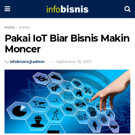
Home
Bisnis
Pakai IoT Biar Bisnis Makin
Moncer
by
infobisnis@admin
September 18, 2023