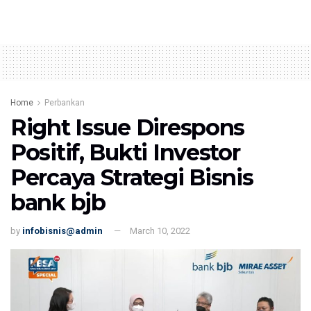
Home
Perbankan
Right Issue Direspons
Positif, Bukti Investor
Percaya Strategi Bisnis
bank bjb
by
infobisnis@admin
March 10, 2022