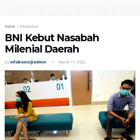
Home
Perbankan
BNI Kebut Nasabah
Milenial Daerah
by
infobisnis@admin
March 11, 2022