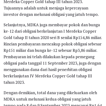
Merdeka Copper Gold tahap III tahun 2023.
Tujuannya adalah untuk menjaga kepercayaan
investor dengan melunasi obligasi yang jatuh tempo.
Selanjutnya, MDKA juga membayar pokok dan bunga
ke-12 dari obligasi berkelanjutan I Merdeka Copper
Gold tahap II tahun 2020 seri B senilai Rp154,86 miliar.
Rincian pembayaran mencakup pokok obligasi sebesar
Rp151 miliar dan bunga ke-12 sebesar Rp3,86 miliar.
Pembayaran ini telah dilakukan kepada pemegang
obligasi pada tanggal 11 September 2023, juga dengan
menggunakan dana dari hasil penerbitan obligasi
berkelanjutan IV Merdeka Copper Gold tahap III
tahun 2023.
Dengan demikian, total dana yang dikeluarkan oleh
MDKA untuk melunasi kedua obligasi yang jatuh
tempo pada 8 dan 9 September 2023 mencapai Rp1,64