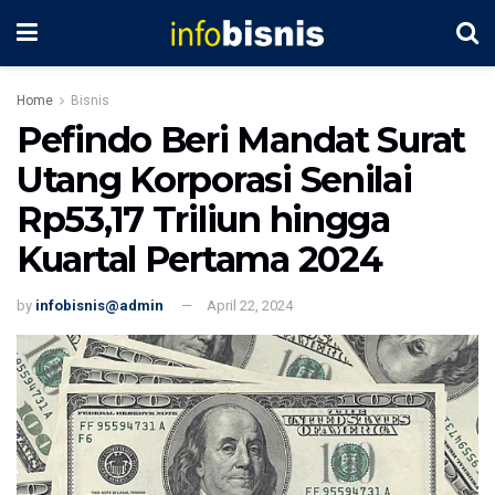
Home
Bisnis
Pefindo Beri Mandat Surat
Utang Korporasi Senilai
Rp53,17 Triliun hingga
Kuartal Pertama 2024
by
infobisnis@admin
April 22, 2024