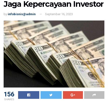
Jaga Kepercayaan Investor
by
infobisnis@admin
September 16, 2023
156
SHARES