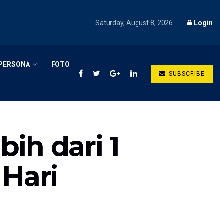
Saturday, August 8, 2026
Login
PERSONA
FOTO
SUBSCRIBE
ih dari 1
 Hari