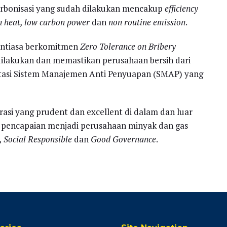
ekarbonisasi yang sudah dilakukan mencakup
efficiency
bon heat, low carbon power
dan
non routine emission
.
nantiasa berkomitmen
Zero Tolerance on Bribery
ilakukan dan memastikan perusahaan bersih dari
tasi Sistem Manajemen Anti Penyuapan (SMAP) yang
si yang prudent dan excellent di dalam dan luar
n pencapaian menjadi perusahaan minyak dan gas
, Social Responsible
dan
Good Governance
.