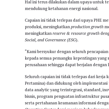
Hal ini terus dilakukan dalam upaya untuk 
mendukung ketahanan energi nasional.
Capaian ini tidak terlepas dari upaya PHE m
produksi, meningkatkan
production growth
me
meningkatkan
reserve & resource growth
deng
Social, and Governance (ESG
).
“Kami bersyukur dengan seluruh pencapaian 
kepada semua pemangku kepentingan yang s
perusahaan sehingga dapat berjalan dengan la
Seluruh capaian ini tidak terlepas dari kerja 
Pertamina) dan didukung oleh implementasi t
data analytic yang terintegrasi, standard, i
bisnis, program penguatan infrastruktur pus
serta pertahanan keamanan informasi denga