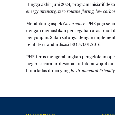
Hingga akhir Juni 2024, program inisiatif d
energy intensity, zero routine flaring, low car
Mendukung aspek
Governance
, PHE juga se
dengan memastikan pencegahan atas fraud d
penyuapan. Salah satunya dengan implemen
telah terstandardisasi ISO 37001:2016.
PHE terus mengembangkan pengelolaan opera
negeri secara profesional untuk mewujudka
bumi kelas dunia yang
Environmental Friendly