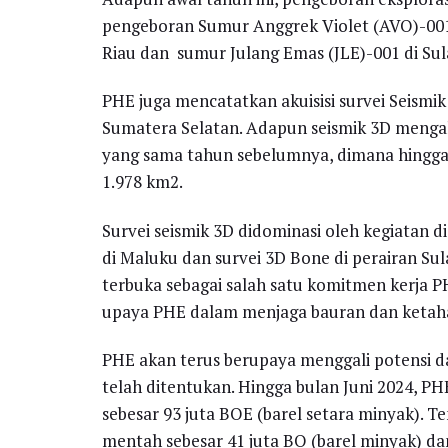
pengeboran Sumur Anggrek Violet (AVO)-001 
Riau dan sumur Julang Emas (JLE)-001 di Sul
PHE juga mencatatkan akuisisi survei Seismi
Sumatera Selatan. Adapun seismik 3D menga
yang sama tahun sebelumnya, dimana hingga Ju
1.978 km2.
Survei seismik 3D didominasi oleh kegiatan d
di Maluku dan survei 3D Bone di perairan Sul
terbuka sebagai salah satu komitmen kerja P
upaya PHE dalam menjaga bauran dan ketaha
PHE akan terus berupaya menggali potensi da
telah ditentukan. Hingga bulan Juni 2024, P
sebesar 93 juta BOE (barel setara minyak). T
mentah sebesar 41 juta BO (barel minyak) dan