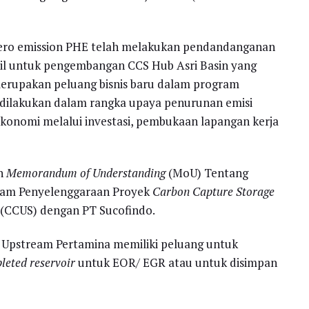
ro emission PHE telah melakukan pendandanganan
l untuk pengembangan CCS Hub Asri Basin yang
rupakan peluang bisnis baru dalam program
ni dilakukan dalam rangka upaya penurunan emisi
onomi melalui investasi, pembukaan lapangan kerja
an
Memorandum of Understanding
(MoU) Tentang
alam Penyelenggaraan Proyek
Carbon Capture Storage
(CCUS) dengan PT Sucofindo.
 Upstream Pertamina memiliki peluang untuk
leted reservoir
untuk EOR/ EGR atau untuk disimpan