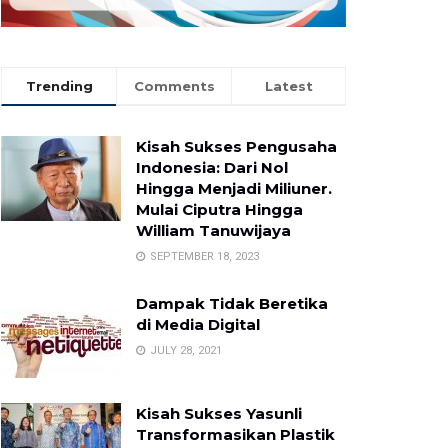
Trending
Comments
Latest
Kisah Sukses Pengusaha
Indonesia: Dari Nol
Hingga Menjadi Miliuner.
Mulai Ciputra Hingga
William Tanuwijaya
SEPTEMBER 18, 2023
Dampak Tidak Beretika
di Media Digital
JULY 28, 2021
Kisah Sukses Yasunli
Transformasikan Plastik