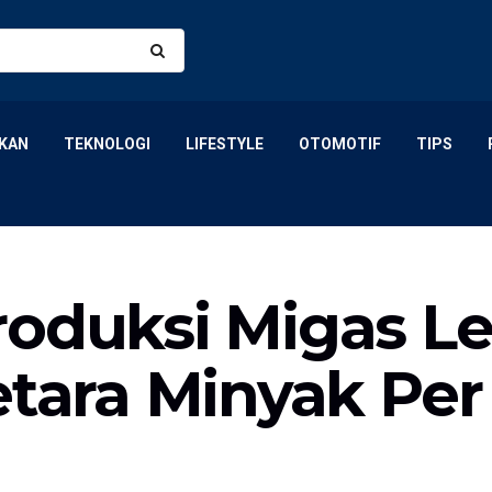
KAN
TEKNOLOGI
LIFESTYLE
OTOMOTIF
TIPS
oduksi Migas Leb
etara Minyak Per