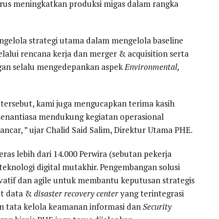
terus meningkatkan produksi migas dalam rangka
engelola strategi utama dalam mengelola baseline
lalui rencana kerja dan merger & acquisition serta
an selalu mengedepankan aspek
Environmental,
tersebut, kami juga mengucapkan terima kasih
enantiasa mendukung kegiatan operasional
ncar, ” ujar Chalid Said Salim, Direktur Utama PHE.
keras lebih dari 14.000 Perwira (sebutan pekerja
eknologi digital mutakhir. Pengembangan solusi
novatif dan agile untuk membantu keputusan strategis
at data &
disaster recovery center
yang terintegrasi
n tata kelola keamanan informasi dan
Security