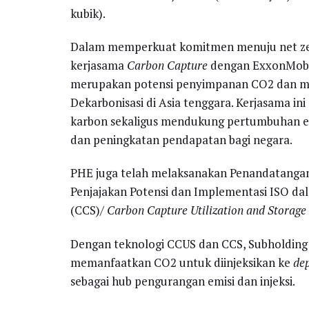
kubik).
Dalam memperkuat komitmen menuju net ze
kerjasama
Carbon Capture
dengan ExxonMobi
merupakan potensi penyimpanan CO2 dan me
Dekarbonisasi di Asia tenggara. Kerjasama i
karbon sekaligus mendukung pertumbuhan ek
dan peningkatan pendapatan bagi negara.
PHE juga telah melaksanakan Penandatang
Penjajakan Potensi dan Implementasi ISO d
(CCS)/
Carbon Capture Utilization and Storage
Dengan teknologi CCUS dan CCS, Subholding
memanfaatkan CO2 untuk diinjeksikan ke
dep
sebagai hub pengurangan emisi dan injeksi.