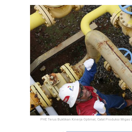
PHE Terus Buktikan Kinerja Optimal, Catat Produksi Migas L