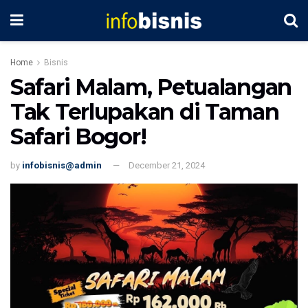
Home
Bisnis
Safari Malam, Petualangan
Tak Terlupakan di Taman
Safari Bogor!
by
infobisnis@admin
December 21, 2024