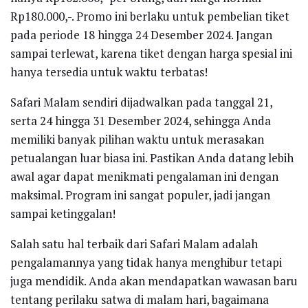
Rp180.000,-. Promo ini berlaku untuk pembelian tiket
pada periode 18 hingga 24 Desember 2024. Jangan
sampai terlewat, karena tiket dengan harga spesial ini
hanya tersedia untuk waktu terbatas!
Safari Malam sendiri dijadwalkan pada tanggal 21,
serta 24 hingga 31 Desember 2024, sehingga Anda
memiliki banyak pilihan waktu untuk merasakan
petualangan luar biasa ini. Pastikan Anda datang lebih
awal agar dapat menikmati pengalaman ini dengan
maksimal. Program ini sangat populer, jadi jangan
sampai ketinggalan!
Salah satu hal terbaik dari Safari Malam adalah
pengalamannya yang tidak hanya menghibur tetapi
juga mendidik. Anda akan mendapatkan wawasan baru
tentang perilaku satwa di malam hari, bagaimana