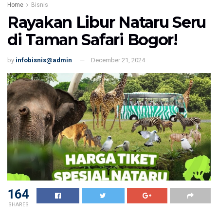
Home
Bisnis
Rayakan Libur Nataru Seru
di Taman Safari Bogor!
by
infobisnis@admin
December 21, 2024
164
SHARES