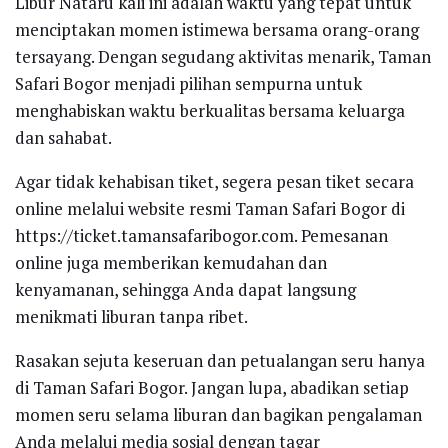
Libur Nataru kali ini adalah waktu yang tepat untuk
menciptakan momen istimewa bersama orang-orang
tersayang. Dengan segudang aktivitas menarik, Taman
Safari Bogor menjadi pilihan sempurna untuk
menghabiskan waktu berkualitas bersama keluarga
dan sahabat.
Agar tidak kehabisan tiket, segera pesan tiket secara
online melalui website resmi Taman Safari Bogor di
https://ticket.tamansafaribogor.com. Pemesanan
online juga memberikan kemudahan dan
kenyamanan, sehingga Anda dapat langsung
menikmati liburan tanpa ribet.
Rasakan sejuta keseruan dan petualangan seru hanya
di Taman Safari Bogor. Jangan lupa, abadikan setiap
momen seru selama liburan dan bagikan pengalaman
Anda melalui media sosial dengan tagar