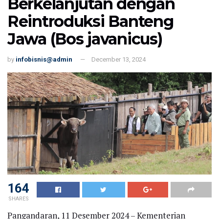
Berkelanjutan dengan
Reintroduksi Banteng
Jawa (Bos javanicus)
by
infobisnis@admin
December 13, 2024
164
SHARES
Pangandaran, 11 Desember 2024 – Kementerian