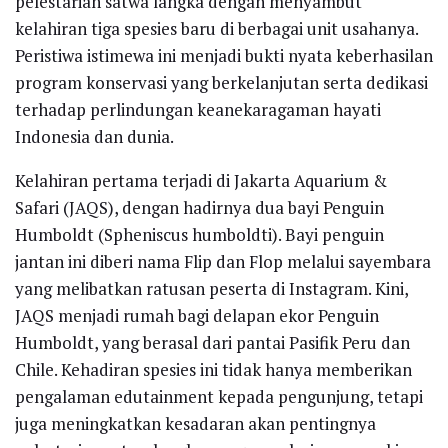
pelestarian satwa langka dengan menyambut
kelahiran tiga spesies baru di berbagai unit usahanya.
Peristiwa istimewa ini menjadi bukti nyata keberhasilan
program konservasi yang berkelanjutan serta dedikasi
terhadap perlindungan keanekaragaman hayati
Indonesia dan dunia.
Kelahiran pertama terjadi di Jakarta Aquarium &
Safari (JAQS), dengan hadirnya dua bayi Penguin
Humboldt (Spheniscus humboldti). Bayi penguin
jantan ini diberi nama Flip dan Flop melalui sayembara
yang melibatkan ratusan peserta di Instagram. Kini,
JAQS menjadi rumah bagi delapan ekor Penguin
Humboldt, yang berasal dari pantai Pasifik Peru dan
Chile. Kehadiran spesies ini tidak hanya memberikan
pengalaman edutainment kepada pengunjung, tetapi
juga meningkatkan kesadaran akan pentingnya