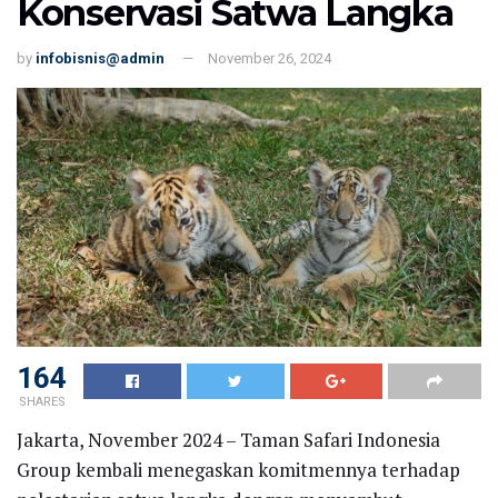
Konservasi Satwa Langka
by
infobisnis@admin
November 26, 2024
164
SHARES
Jakarta, November 2024 – Taman Safari Indonesia
Group kembali menegaskan komitmennya terhadap