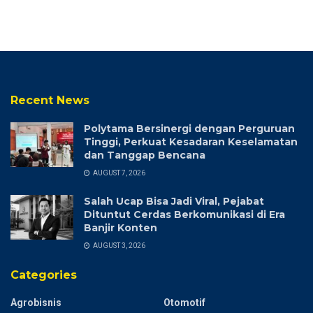
Recent News
Polytama Bersinergi dengan Perguruan
Tinggi, Perkuat Kesadaran Keselamatan
dan Tanggap Bencana
AUGUST 7, 2026
Salah Ucap Bisa Jadi Viral, Pejabat
Dituntut Cerdas Berkomunikasi di Era
Banjir Konten
AUGUST 3, 2026
Categories
Agrobisnis
Otomotif