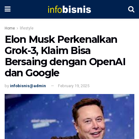
Home
lifestyle
Elon Musk Perkenalkan
Grok-3, Klaim Bisa
Bersaing dengan OpenAI
dan Google
by
infobisnis@admin
February 19, 2025