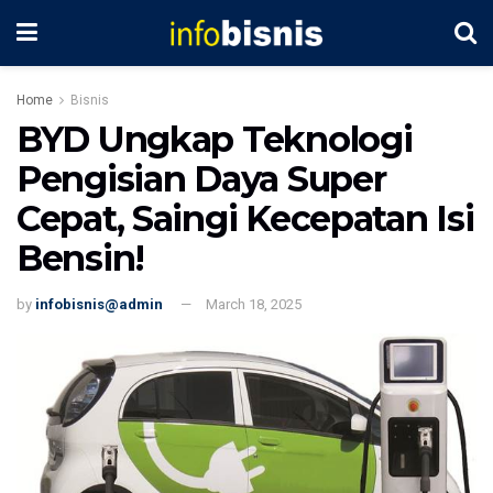
Home
Bisnis
BYD Ungkap Teknologi
Pengisian Daya Super
Cepat, Saingi Kecepatan Isi
Bensin!
by
infobisnis@admin
March 18, 2025