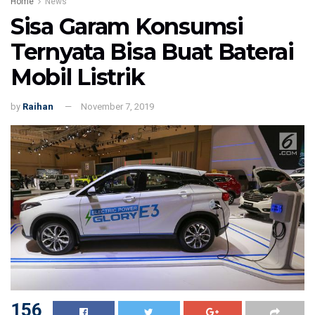
Home
News
Sisa Garam Konsumsi
Ternyata Bisa Buat Baterai
Mobil Listrik
by
Raihan
November 7, 2019
156