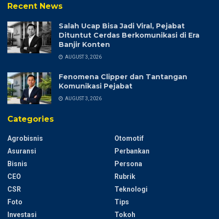
Recent News
Salah Ucap Bisa Jadi Viral, Pejabat
Dituntut Cerdas Berkomunikasi di Era
Banjir Konten
AUGUST 3, 2026
Fenomena Clipper dan Tantangan
Komunikasi Pejabat
AUGUST 3, 2026
Categories
Agrobisnis
Otomotif
Asuransi
Perbankan
Bisnis
Persona
CEO
Rubrik
CSR
Teknologi
Foto
Tips
Investasi
Tokoh