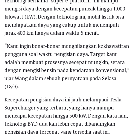
teknologi bernama “super e-platform” ini mampu
mengisi daya dengan kecepatan puncak hingga 1.000
kilowatt (kW). Dengan teknologi ini, mobil listrik bisa
mendapatkan daya yang cukup untuk menempuh
jarak 400 km hanya dalam waktu 5 menit.
“Kami ingin benar-benar menghilangkan kekhawatiran
pengguna soal waktu pengisian daya. Target kami
adalah membuat prosesnya secepat mungkin, setara
dengan mengisi bensin pada kendaraan konvensional,”
ujar Wang dalam sebuah pernyataan pada Selasa
(18/3).
Kecepatan pengisian daya ini jauh melampaui Tesla
Supercharger yang terbaru, yang hanya mampu
mencapai kecepatan hingga 500 kW. Dengan kata lain,
teknologi BYD dua kali lebih cepat dibandingkan
pengisian daya tercepat yang tersedia saat ini.