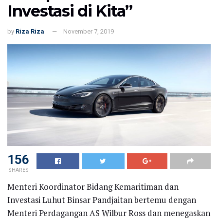
Investasi di Kita”
by
Riza Riza
November 7, 2019
156
SHARES
Menteri Koordinator Bidang Kemaritiman dan
Investasi Luhut Binsar Pandjaitan bertemu dengan
Menteri Perdagangan AS Wilbur Ross dan menegaskan