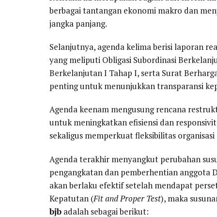
berbagai tantangan ekonomi makro dan men
jangka panjang.
Selanjutnya, agenda kelima berisi laporan r
yang meliputi Obligasi Subordinasi Berkelanj
Berkelanjutan I Tahap I, serta Surat Berharga
penting untuk menunjukkan transparansi kep
Agenda keenam mengusung rencana restrukturi
untuk meningkatkan efisiensi dan responsivi
sekaligus memperkuat fleksibilitas organisasi
Agenda terakhir menyangkut perubahan susu
pengangkatan dan pemberhentian anggota Di
akan berlaku efektif setelah mendapat perse
Kepatutan (
Fit and Proper Test
), maka susuna
bjb
adalah sebagai berikut: