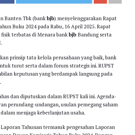
n Banten Tbk (bank
bjb
) menyelenggarakan Rapat
n Buku 2024 pada Rabu, 16 April 2025. Rapat
fisik terbatas di Menara bank
bjb
Bandung serta
.
an prinsip tata kelola perusahaan yang baik, bank
k turut serta dalam forum strategis ini. RUPST
mbilan keputusan yang berdampak langsung pada
.
has dan diputuskan dalam RUPST kali ini. Agenda-
turan perundang-undangan, usulan pemegang saham
i dalam menjaga keberlanjutan usaha.
s Laporan Tahunan termasuk pengesahan Laporan