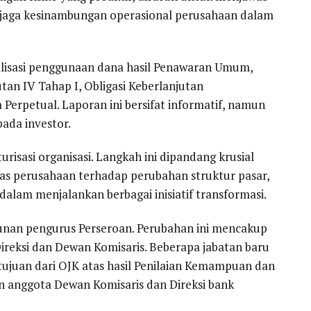
jaga kesinambungan operasional perusahaan dalam
ealisasi penggunaan dana hasil Penawaran Umum,
utan IV Tahap I, Obligasi Keberlanjutan
 Perpetual. Laporan ini bersifat informatif, namun
ada investor.
sasi organisasi. Langkah ini dipandang krusial
tas perusahaan terhadap perubahan struktur pasar,
 dalam menjalankan berbagai inisiatif transformasi.
nan pengurus Perseroan. Perubahan ini mencakup
reksi dan Dewan Komisaris. Beberapa jabatan baru
tujuan dari OJK atas hasil Penilaian Kemampuan dan
n anggota Dewan Komisaris dan Direksi bank