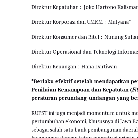
Direktur Kepatuhan : Joko Hartono Kalisma
Direktur Korporasi dan UMKM : Mulyana*
Direktur Konsumer dan Ritel : Nunung Suhar
Direktur Operasional dan Teknologi Informas
Direktur Keuangan : Hana Dartiwan
*Berlaku efektif setelah mendapatkan pe
Penilaian Kemampuan dan Kepatutan (
Fi
peraturan perundang-undangan yang ber
RUPST ini juga menjadi momentum untuk 
pertumbuhan ekonomi, khususnya di Jawa Ba
sebagai salah satu bank pembangunan daera
layanannya dengan tetap mematuhi prinsip-pr