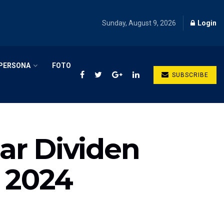
Sunday, August 9, 2026
Login
PERSONA
FOTO
SUBSCRIBE
ar Dividen
h 2024