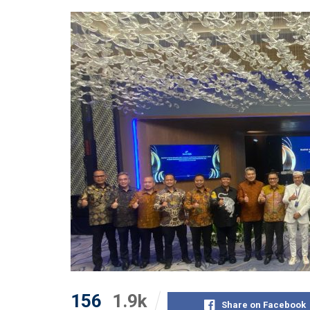
156
1.9k
Share on Facebook