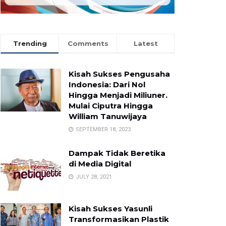
Trending
Comments
Latest
Kisah Sukses Pengusaha
Indonesia: Dari Nol
Hingga Menjadi Miliuner.
Mulai Ciputra Hingga
William Tanuwijaya
SEPTEMBER 18, 2023
Dampak Tidak Beretika
di Media Digital
JULY 28, 2021
Kisah Sukses Yasunli
Transformasikan Plastik