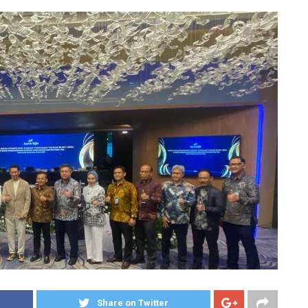
Share on Twitter