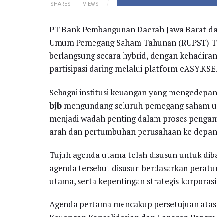
SHARES
VIEWS
PT Bank Pembangunan Daerah Jawa Barat da
Umum Pemegang Saham Tahunan (RUPST) Tahu
berlangsung secara hybrid, dengan kehadiran 
partisipasi daring melalui platform eASY.KSEI
Sebagai institusi keuangan yang mengedepank
bjb
mengundang seluruh pemegang saham untu
menjadi wadah penting dalam proses penga
arah dan pertumbuhan perusahaan ke depan
Tujuh agenda utama telah disusun untuk diba
agenda tersebut disusun berdasarkan pera
utama, serta kepentingan strategis korporas
Agenda pertama mencakup persetujuan ata