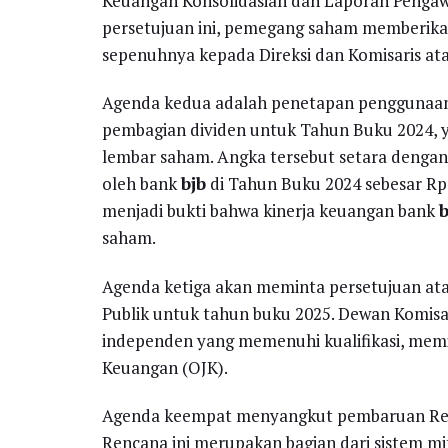
Keuangan Konsolidasian dan Laporan Penga
persetujuan ini, pemegang saham memberik
sepenuhnya kepada Direksi dan Komisaris ata
Agenda kedua adalah penetapan penggunaan 
pembagian dividen untuk Tahun Buku 2024, ya
lembar saham. Angka tersebut setara dengan 
oleh bank
bjb
di Tahun Buku 2024 sebesar Rp1.
menjadi bukti bahwa kinerja keuangan bank
b
saham.
Agenda ketiga akan meminta persetujuan at
Publik untuk tahun buku 2025. Dewan Komisa
independen yang memenuhi kualifikasi, memilik
Keuangan (OJK).
Agenda keempat menyangkut pembaruan Ren
Rencana ini merupakan bagian dari sistem mit