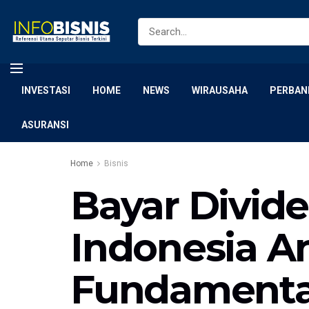
INVESTASI
HOME
NEWS
WIRAUSAHA
PERBAN
ASURANSI
Home
Bisnis
Bayar Divid
Indonesia A
Fundamental