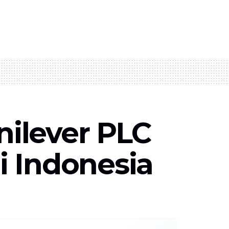
ilever PLC
i Indonesia