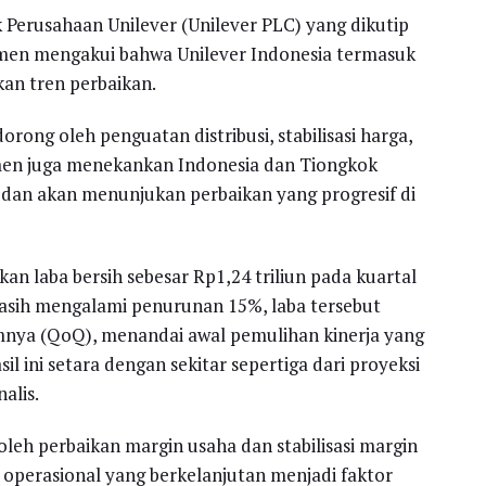
 Perusahaan Unilever (Unilever PLC) yang dikutip
emen mengakui bahwa Unilever Indonesia termasuk
kan tren perbaikan.
rong oleh penguatan distribusi, stabilisasi harga,
emen juga menekankan Indonesia dan Tiongkok
, dan akan menunjukan perbaikan yang progresif di
 laba bersih sebesar Rp1,24 triliun pada kuartal
asih mengalami penurunan 15%, laba tersebut
mnya (QoQ), menandai awal pemulihan kinerja yang
il ini setara dengan sekitar sepertiga dari proyeksi
alis.
leh perbaikan margin usaha dan stabilisasi margin
si operasional yang berkelanjutan menjadi faktor