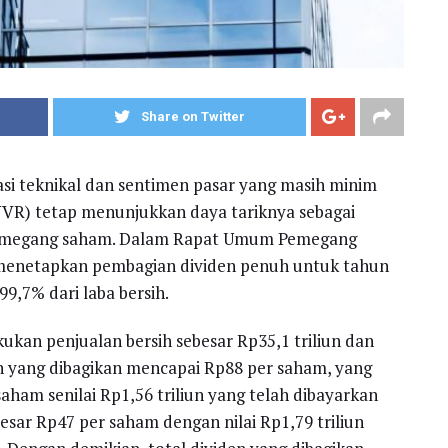
Share on Twitter
idasi teknikal dan sentimen pasar yang masih minim
(UNVR) tetap menunjukkan daya tariknya sebagai
pemegang saham. Dalam Rapat Umum Pemegang
 menetapkan pembagian dividen penuh untuk tahun
9,7% dari laba bersih.
kan penjualan bersih sebesar Rp35,1 triliun dan
iden yang dibagikan mencapai Rp88 per saham, yang
 saham senilai Rp1,56 triliun yang telah dibayarkan
besar Rp47 per saham dengan nilai Rp1,79 triliun