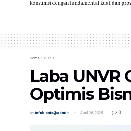
konsumsi dengan fundamental kuat dan pros
Home
Bisnis
Laba UNVR Q
Optimis Bis
0
by
infobisnis@admin
April 28, 2025