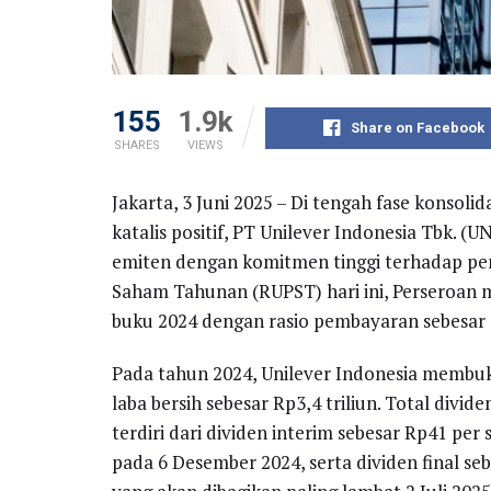
155
1.9k
Share on Facebook
SHARES
VIEWS
Jakarta, 3 Juni 2025 – Di tengah fase konsol
katalis positif, PT Unilever Indonesia Tbk. 
emiten dengan komitmen tinggi terhadap 
Saham Tahunan (RUPST) hari ini, Perseroan
buku 2024 dengan rasio pembayaran sebesar 9
Pada tahun 2024, Unilever Indonesia membuku
laba bersih sebesar Rp3,4 triliun. Total div
terdiri dari dividen interim sebesar Rp41 per
pada 6 Desember 2024, serta dividen final se