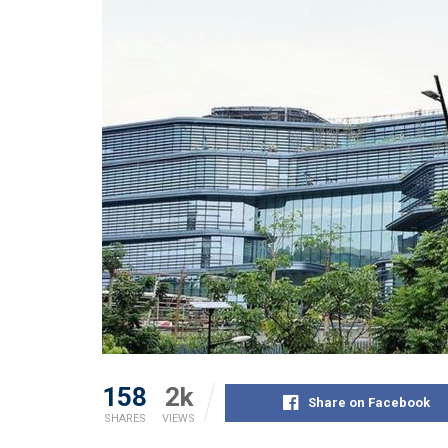
158
2k
Share on Facebook
SHARES
VIEWS