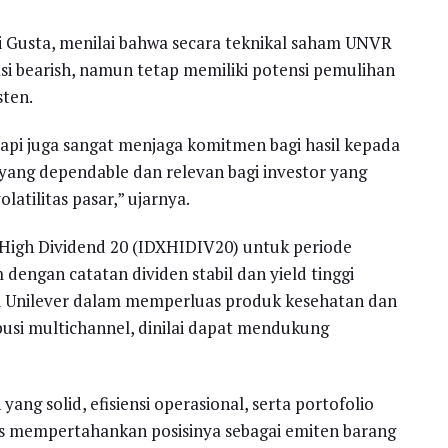
ji Gusta, menilai bahwa secara teknikal saham UNVR
i bearish, namun tetap memiliki potensi pemulihan
sten.
tapi juga sangat menjaga komitmen bagi hasil kepada
ang dependable dan relevan bagi investor yang
atilitas pasar,” ujarnya.
High Dividend 20 (IDXHIDIV20) untuk periode
dengan catatan dividen stabil dan yield tinggi
tegi Unilever dalam memperluas produk kesehatan dan
ibusi multichannel, dinilai dapat mendukung
ang solid, efisiensi operasional, serta portofolio
rus mempertahankan posisinya sebagai emiten barang