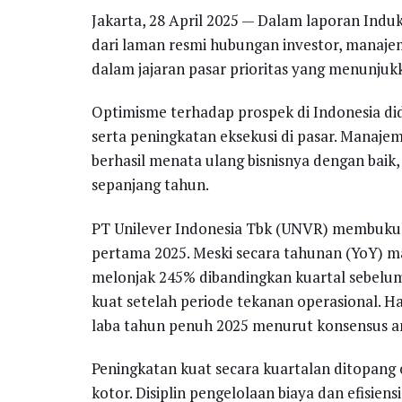
Jakarta, 28 April 2025 — Dalam laporan Induk
dari laman resmi hubungan investor, manaj
dalam jajaran pasar prioritas yang menunjuk
Optimisme terhadap prospek di Indonesia dido
serta peningkatan eksekusi di pasar. Manaj
berhasil menata ulang bisnisnya dengan baik
sepanjang tahun.
PT Unilever Indonesia Tbk (UNVR) membukukan
pertama 2025. Meski secara tahunan (YoY) m
melonjak 245% dibandingkan kuartal sebelu
kuat setelah periode tekanan operasional. Has
laba tahun penuh 2025 menurut konsensus an
Peningkatan kuat secara kuartalan ditopang o
kotor. Disiplin pengelolaan biaya dan efisien