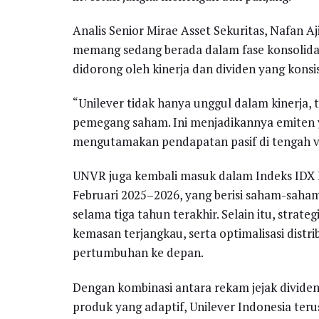
Analis Senior Mirae Asset Sekuritas, Nafan A
memang sedang berada dalam fase konsolidas
didorong oleh kinerja dan dividen yang konsi
“Unilever tidak hanya unggul dalam kinerja, 
pemegang saham. Ini menjadikannya emiten y
mengutamakan pendapatan pasif di tengah vol
UNVR juga kembali masuk dalam Indeks IDX 
Februari 2025–2026, yang berisi saham-saham 
selama tiga tahun terakhir. Selain itu, stra
kemasan terjangkau, serta optimalisasi distr
pertumbuhan ke depan.
Dengan kombinasi antara rekam jejak dividen y
produk yang adaptif, Unilever Indonesia te