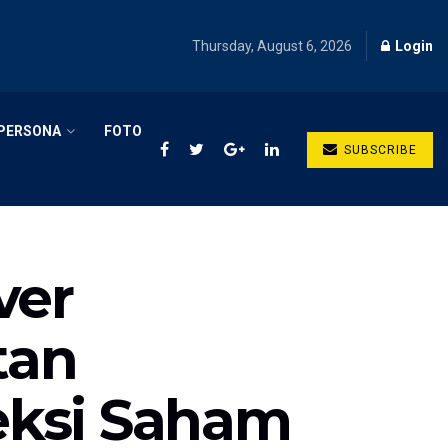
Thursday, August 6, 2026
Login
PERSONA
FOTO
SUBSCRIBE
ver
tan
eksi Saham