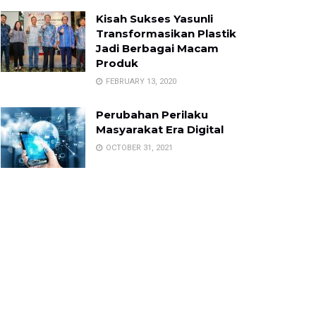
Kisah Sukses Yasunli
Transformasikan Plastik
Jadi Berbagai Macam
Produk
FEBRUARY 13, 2020
Perubahan Perilaku
Masyarakat Era Digital
OCTOBER 31, 2021