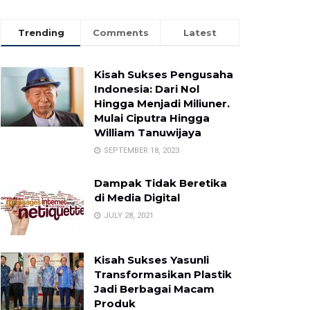
Trending
Comments
Latest
Kisah Sukses Pengusaha
Indonesia: Dari Nol
Hingga Menjadi Miliuner.
Mulai Ciputra Hingga
William Tanuwijaya
SEPTEMBER 18, 2023
Dampak Tidak Beretika
di Media Digital
JULY 28, 2021
Kisah Sukses Yasunli
Transformasikan Plastik
Jadi Berbagai Macam
Produk