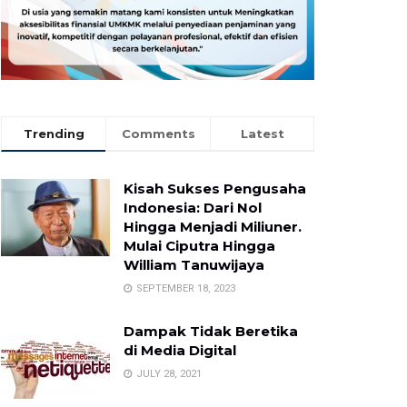
Trending
Comments
Latest
Kisah Sukses Pengusaha
Indonesia: Dari Nol
Hingga Menjadi Miliuner.
Mulai Ciputra Hingga
William Tanuwijaya
SEPTEMBER 18, 2023
Dampak Tidak Beretika
di Media Digital
JULY 28, 2021