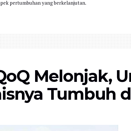
pek pertumbuhan yang berkelanjutan.
oQ Melonjak, Un
nisnya Tumbuh d