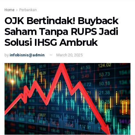
Home
Perbankan
OJK Bertindak! Buyback
Saham Tanpa RUPS Jadi
Solusi IHSG Ambruk
by
infobisnis@admin
March 20, 2025