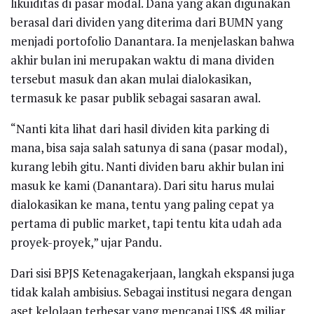
likuiditas di pasar modal. Dana yang akan digunakan
berasal dari dividen yang diterima dari BUMN yang
menjadi portofolio Danantara. Ia menjelaskan bahwa
akhir bulan ini merupakan waktu di mana dividen
tersebut masuk dan akan mulai dialokasikan,
termasuk ke pasar publik sebagai sasaran awal.
“Nanti kita lihat dari hasil dividen kita parking di
mana, bisa saja salah satunya di sana (pasar modal),
kurang lebih gitu. Nanti dividen baru akhir bulan ini
masuk ke kami (Danantara). Dari situ harus mulai
dialokasikan ke mana, tentu yang paling cepat ya
pertama di public market, tapi tentu kita udah ada
proyek-proyek,” ujar Pandu.
Dari sisi BPJS Ketenagakerjaan, langkah ekspansi juga
tidak kalah ambisius. Sebagai institusi negara dengan
aset kelolaan terbesar yang mencapai US$ 48 miliar