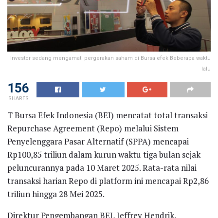
Investor sedang mengamati pergerakan saham di Bursa efek Beberapa waktu
lalu
156
SHARES
T Bursa Efek Indonesia (BEI) mencatat total transaksi
Repurchase Agreement (Repo) melalui Sistem
Penyelenggara Pasar Alternatif (SPPA) mencapai
Rp100,85 triliun dalam kurun waktu tiga bulan sejak
peluncurannya pada 10 Maret 2025. Rata-rata nilai
transaksi harian Repo di platform ini mencapai Rp2,86
triliun hingga 28 Mei 2025.
Direktur Pengembangan BEI, Jeffrey Hendrik,