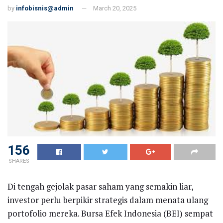
by
infobisnis@admin
March 20, 2025
156
SHARES
Di tengah gejolak pasar saham yang semakin liar,
investor perlu berpikir strategis dalam menata ulang
portofolio mereka. Bursa Efek Indonesia (BEI) sempat