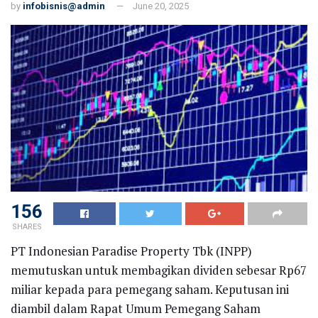
by
infobisnis@admin
June 20, 2025
156
SHARES
PT Indonesian Paradise Property Tbk (INPP)
memutuskan untuk membagikan dividen sebesar Rp67
miliar kepada para pemegang saham. Keputusan ini
diambil dalam Rapat Umum Pemegang Saham