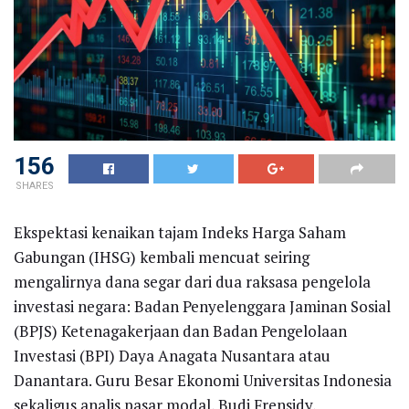
156
SHARES
Ekspektasi kenaikan tajam Indeks Harga Saham
Gabungan (IHSG) kembali mencuat seiring
mengalirnya dana segar dari dua raksasa pengelola
investasi negara: Badan Penyelenggara Jaminan Sosial
(BPJS) Ketenagakerjaan dan Badan Pengelolaan
Investasi (BPI) Daya Anagata Nusantara atau
Danantara. Guru Besar Ekonomi Universitas Indonesia
sekaligus analis pasar modal, Budi Frensidy,