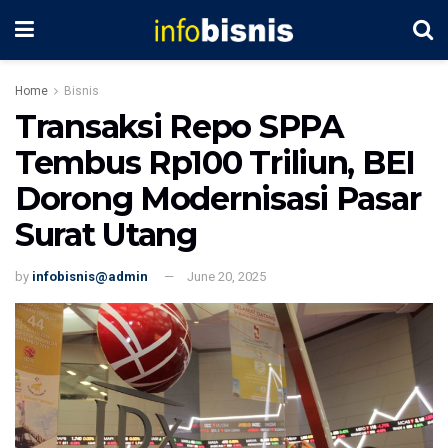
Home
Bisnis
Transaksi Repo SPPA
Tembus Rp100 Triliun, BEI
Dorong Modernisasi Pasar
Surat Utang
by
infobisnis@admin
June 20, 2025