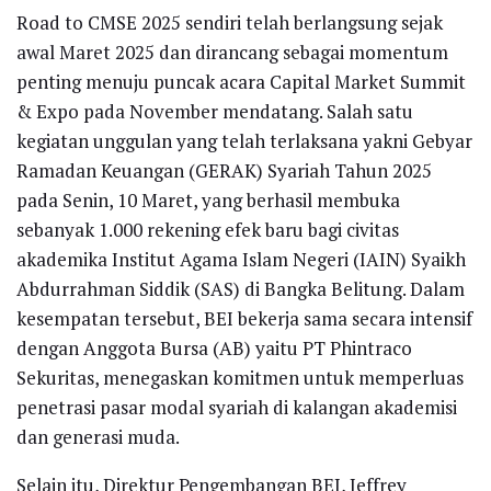
Road to CMSE 2025 sendiri telah berlangsung sejak
awal Maret 2025 dan dirancang sebagai momentum
penting menuju puncak acara Capital Market Summit
& Expo pada November mendatang. Salah satu
kegiatan unggulan yang telah terlaksana yakni Gebyar
Ramadan Keuangan (GERAK) Syariah Tahun 2025
pada Senin, 10 Maret, yang berhasil membuka
sebanyak 1.000 rekening efek baru bagi civitas
akademika Institut Agama Islam Negeri (IAIN) Syaikh
Abdurrahman Siddik (SAS) di Bangka Belitung. Dalam
kesempatan tersebut, BEI bekerja sama secara intensif
dengan Anggota Bursa (AB) yaitu PT Phintraco
Sekuritas, menegaskan komitmen untuk memperluas
penetrasi pasar modal syariah di kalangan akademisi
dan generasi muda.
Selain itu, Direktur Pengembangan BEI, Jeffrey