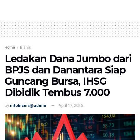
Home
Bisnis
Ledakan Dana Jumbo dari
BPJS dan Danantara Siap
Guncang Bursa, IHSG
Dibidik Tembus 7.000
by
infobisnis@admin
April 17, 2025