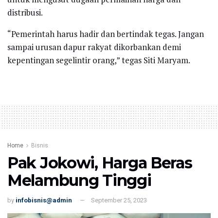
distribusi.
“Pemerintah harus hadir dan bertindak tegas. Jangan
sampai urusan dapur rakyat dikorbankan demi
kepentingan segelintir orang,” tegas Siti Maryam.
Home
Bisnis
Pak Jokowi, Harga Beras
Melambung Tinggi
by
infobisnis@admin
September 25, 2023