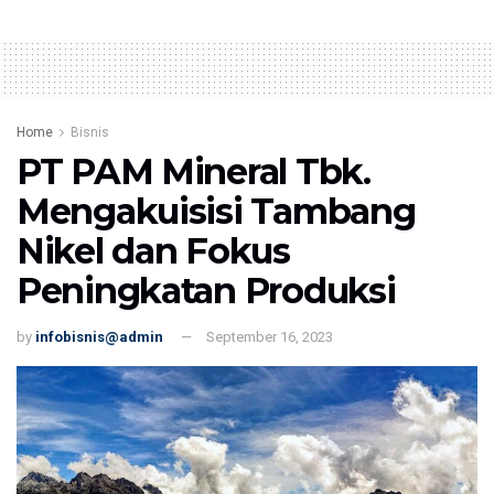
Home
Bisnis
PT PAM Mineral Tbk.
Mengakuisisi Tambang
Nikel dan Fokus
Peningkatan Produksi
by
infobisnis@admin
September 16, 2023