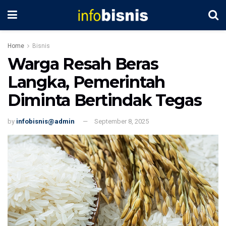
Home
Bisnis
Warga Resah Beras
Langka, Pemerintah
Diminta Bertindak Tegas
by
infobisnis@admin
September 8, 2025