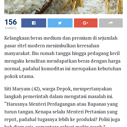
156
SHARES
Kelangkaan beras medium dan premium di sejumlah
pasar ritel modern menimbulkan keresahan
masyarakat. Ibu rumah tangga hingga pedagang kecil
mengaku kesulitan mendapatkan beras dengan harga
normal, padahal komoditas ini merupakan kebutuhan
pokok utama.
Siti Maryam (42), warga Depok, mempertanyakan
langkah pemerintah dalam mengatasi masalah ini.
“Harusnya Menteri Perdagangan atau Bapanas yang
turun tangan. Kenapa selalu Menteri Pertanian yang
repot, padahal tugasnya lebih ke produksi? Polisi juga
kok diam saja, sementara rakyat makin susah,”