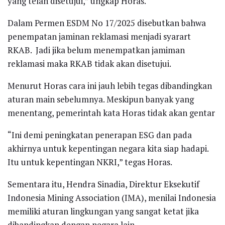
yang telah disetujui,” ungkap Horas.
Dalam Permen ESDM No 17/2025 disebutkan bahwa
penempatan jaminan reklamasi menjadi syarart
RKAB. Jadi jika belum menempatkan jamiman
reklamasi maka RKAB tidak akan disetujui.
Menurut Horas cara ini jauh lebih tegas dibandingkan
aturan main sebelumnya. Meskipun banyak yang
menentang, pemerintah kata Horas tidak akan gentar
“Ini demi peningkatan penerapan ESG dan pada
akhirnya untuk kepentingan negara kita siap hadapi.
Itu untuk kepentingan NKRI,” tegas Horas.
Sementara itu, Hendra Sinadia, Direktur Eksekutif
Indonesia Mining Association (IMA), menilai Indonesia
memiliki aturan lingkungan yang sangat ketat jika
dibandingkan dengan negara lain.