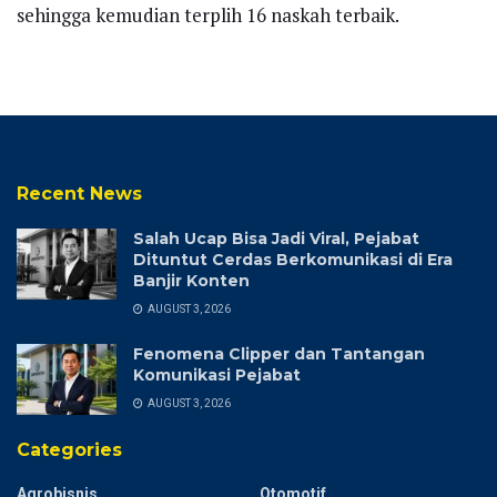
sehingga kemudian terplih 16 naskah terbaik.
Recent News
Salah Ucap Bisa Jadi Viral, Pejabat
Dituntut Cerdas Berkomunikasi di Era
Banjir Konten
AUGUST 3, 2026
Fenomena Clipper dan Tantangan
Komunikasi Pejabat
AUGUST 3, 2026
Categories
Agrobisnis
Otomotif