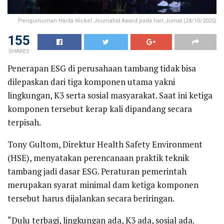
Pengumuman Harita Nickel Journalist Award pada hari Jumat (24/10/2025)
155
SHARES
Penerapan ESG di perusahaan tambang tidak bisa
dilepaskan dari tiga komponen utama yakni
lingkungan, K3 serta sosial masyarakat. Saat ini ketiga
komponen tersebut kerap kali dipandang secara
terpisah.
Tony Gultom, Direktur Health Safety Environment
(HSE), menyatakan perencanaan praktik teknik
tambang jadi dasar ESG. Peraturan pemerintah
merupakan syarat minimal dam ketiga komponen
tersebut harus dijalankan secara beriringan.
“Dulu terbagi, lingkungan ada, K3 ada, sosial ada.