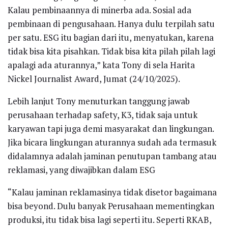
Kalau pembinaannya di minerba ada. Sosial ada
pembinaan di pengusahaan. Hanya dulu terpilah satu
per satu. ESG itu bagian dari itu, menyatukan, karena
tidak bisa kita pisahkan. Tidak bisa kita pilah pilah lagi
apalagi ada aturannya,” kata Tony di sela Harita
Nickel Journalist Award, Jumat (24/10/2025).
Lebih lanjut Tony menuturkan tanggung jawab
perusahaan terhadap safety, K3, tidak saja untuk
karyawan tapi juga demi masyarakat dan lingkungan.
Jika bicara lingkungan aturannya sudah ada termasuk
didalamnya adalah jaminan penutupan tambang atau
reklamasi, yang diwajibkan dalam ESG
“Kalau jaminan reklamasinya tidak disetor bagaimana
bisa beyond. Dulu banyak Perusahaan mementingkan
produksi, itu tidak bisa lagi seperti itu. Seperti RKAB,