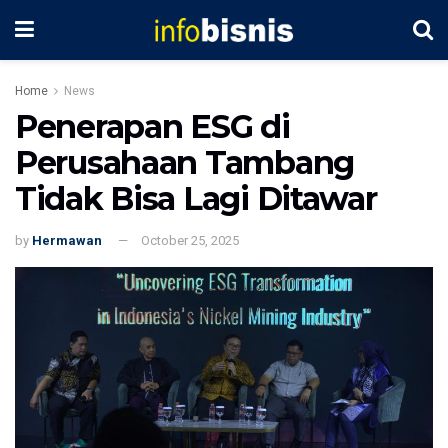
Home
News
Penerapan ESG di
Perusahaan Tambang
Tidak Bisa Lagi Ditawar
by
Hermawan
October 25, 2025