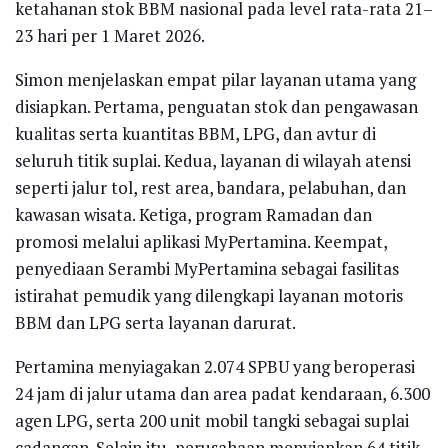
ketahanan stok BBM nasional pada level rata-rata 21–
23 hari per 1 Maret 2026.
Simon menjelaskan empat pilar layanan utama yang
disiapkan. Pertama, penguatan stok dan pengawasan
kualitas serta kuantitas BBM, LPG, dan avtur di
seluruh titik suplai. Kedua, layanan di wilayah atensi
seperti jalur tol, rest area, bandara, pelabuhan, dan
kawasan wisata. Ketiga, program Ramadan dan
promosi melalui aplikasi MyPertamina. Keempat,
penyediaan Serambi MyPertamina sebagai fasilitas
istirahat pemudik yang dilengkapi layanan motoris
BBM dan LPG serta layanan darurat.
Pertamina menyiagakan 2.074 SPBU yang beroperasi
24 jam di jalur utama dan area padat kendaraan, 6.300
agen LPG, serta 200 unit mobil tangki sebagai suplai
cadangan. Selain itu, perusahaan menyiapkan 64 titik