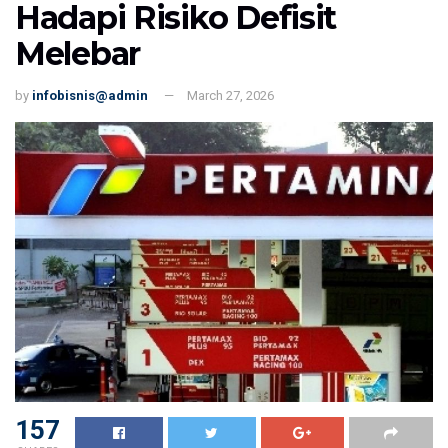
Hadapi Risiko Defisit
Melebar
by
infobisnis@admin
March 27, 2026
157