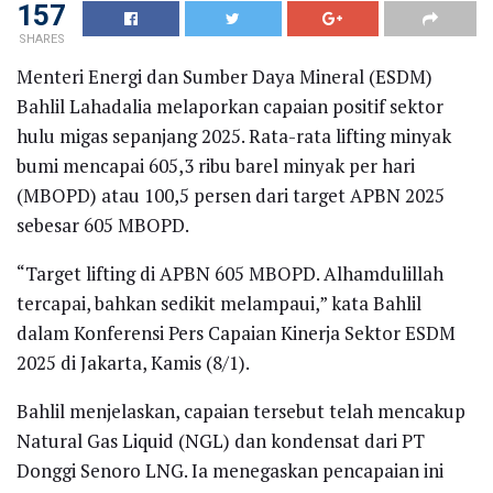
157
SHARES
Menteri Energi dan Sumber Daya Mineral (ESDM)
Bahlil Lahadalia melaporkan capaian positif sektor
hulu migas sepanjang 2025. Rata-rata lifting minyak
bumi mencapai 605,3 ribu barel minyak per hari
(MBOPD) atau 100,5 persen dari target APBN 2025
sebesar 605 MBOPD.
“Target lifting di APBN 605 MBOPD. Alhamdulillah
tercapai, bahkan sedikit melampaui,” kata Bahlil
dalam Konferensi Pers Capaian Kinerja Sektor ESDM
2025 di Jakarta, Kamis (8/1).
Bahlil menjelaskan, capaian tersebut telah mencakup
Natural Gas Liquid (NGL) dan kondensat dari PT
Donggi Senoro LNG. Ia menegaskan pencapaian ini