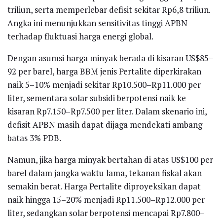
triliun, serta memperlebar defisit sekitar Rp6,8 triliun.
Angka ini menunjukkan sensitivitas tinggi APBN
terhadap fluktuasi harga energi global.
Dengan asumsi harga minyak berada di kisaran US$85–
92 per barel, harga BBM jenis Pertalite diperkirakan
naik 5–10% menjadi sekitar Rp10.500–Rp11.000 per
liter, sementara solar subsidi berpotensi naik ke
kisaran Rp7.150–Rp7.500 per liter. Dalam skenario ini,
defisit APBN masih dapat dijaga mendekati ambang
batas 3% PDB.
Namun, jika harga minyak bertahan di atas US$100 per
barel dalam jangka waktu lama, tekanan fiskal akan
semakin berat. Harga Pertalite diproyeksikan dapat
naik hingga 15–20% menjadi Rp11.500–Rp12.000 per
liter, sedangkan solar berpotensi mencapai Rp7.800–