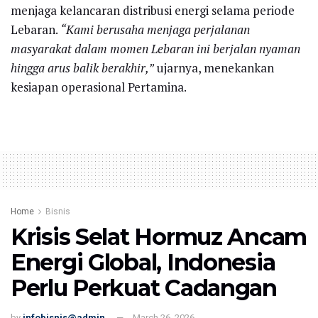
menjaga kelancaran distribusi energi selama periode
Lebaran.
“Kami berusaha menjaga perjalanan
masyarakat dalam momen Lebaran ini berjalan nyaman
hingga arus balik berakhir,”
ujarnya, menekankan
kesiapan operasional Pertamina.
Home
Bisnis
Krisis Selat Hormuz Ancam
Energi Global, Indonesia
Perlu Perkuat Cadangan
by
infobisnis@admin
March 26, 2026