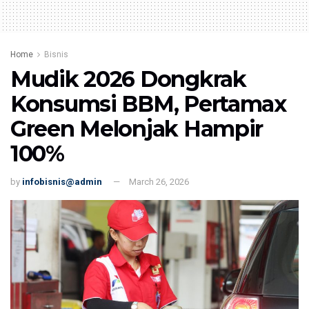
Home
Bisnis
Mudik 2026 Dongkrak
Konsumsi BBM, Pertamax
Green Melonjak Hampir
100%
by
infobisnis@admin
March 26, 2026