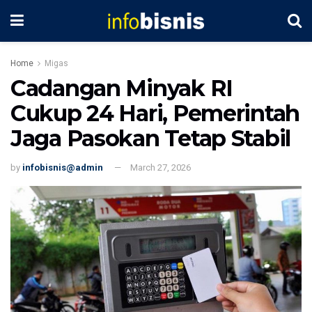
Home
Migas
Cadangan Minyak RI
Cukup 24 Hari, Pemerintah
Jaga Pasokan Tetap Stabil
by
infobisnis@admin
March 27, 2026