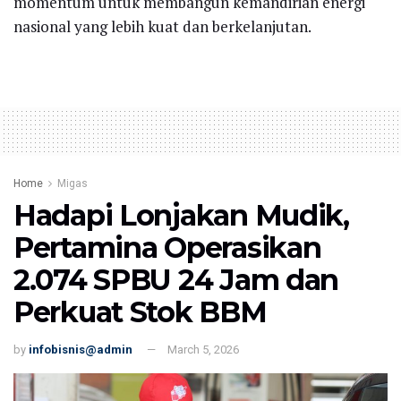
momentum untuk membangun kemandirian energi
nasional yang lebih kuat dan berkelanjutan.
Home
Migas
Hadapi Lonjakan Mudik,
Pertamina Operasikan
2.074 SPBU 24 Jam dan
Perkuat Stok BBM
by
infobisnis@admin
March 5, 2026