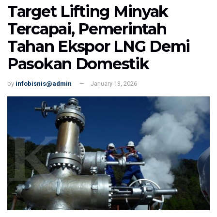
Target Lifting Minyak
Tercapai, Pemerintah
Tahan Ekspor LNG Demi
Pasokan Domestik
by
infobisnis@admin
January 13, 2026