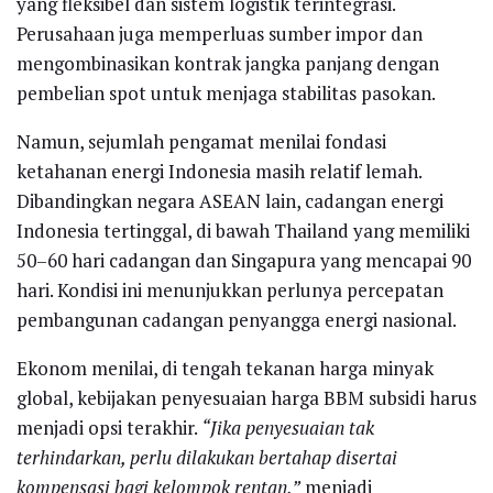
yang fleksibel dan sistem logistik terintegrasi.
Perusahaan juga memperluas sumber impor dan
mengombinasikan kontrak jangka panjang dengan
pembelian spot untuk menjaga stabilitas pasokan.
Namun, sejumlah pengamat menilai fondasi
ketahanan energi Indonesia masih relatif lemah.
Dibandingkan negara ASEAN lain, cadangan energi
Indonesia tertinggal, di bawah Thailand yang memiliki
50–60 hari cadangan dan Singapura yang mencapai 90
hari. Kondisi ini menunjukkan perlunya percepatan
pembangunan cadangan penyangga energi nasional.
Ekonom menilai, di tengah tekanan harga minyak
global, kebijakan penyesuaian harga BBM subsidi harus
menjadi opsi terakhir.
“Jika penyesuaian tak
terhindarkan, perlu dilakukan bertahap disertai
kompensasi bagi kelompok rentan,”
menjadi