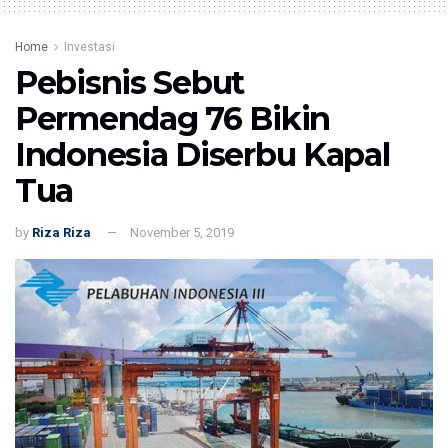
Home
Investasi
Pebisnis Sebut
Permendag 76 Bikin
Indonesia Diserbu Kapal
Tua
by
Riza Riza
November 5, 2019