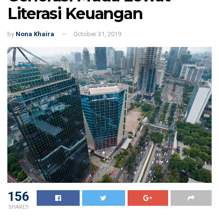
Literasi Keuangan
by
Nona Khaira
October 31, 2019
156
SHARES