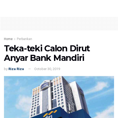
Home
Perbankan
Teka-teki Calon Dirut
Anyar Bank Mandiri
by
Riza Riza
October 30, 2019