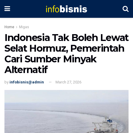
Home
Migas
Indonesia Tak Boleh Lewat
Selat Hormuz, Pemerintah
Cari Sumber Minyak
Alternatif
by
infobisnis@admin
March 27, 2026