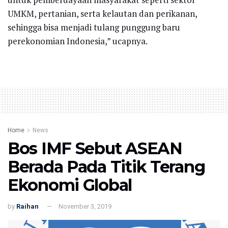
UMKM, pertanian, serta kelautan dan perikanan,
sehingga bisa menjadi tulang punggung baru
perekonomian Indonesia,” ucapnya.
Home
News
Bos IMF Sebut ASEAN
Berada Pada Titik Terang
Ekonomi Global
by
Raihan
November 3, 2019