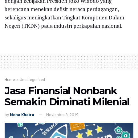
dengan kebijakan Presiden Joko Widodo yang
berencana menekan defisit neraca perdagangan,
sekaligus meningkatkan Tingkat Komponen Dalam
Negeri (TKDN) pada industri perkapalan nasional.
Home
Uncategorized
Jasa Finansial Nonbank
Semakin Diminati Milenial
by
Nona Khaira
November 3, 2019