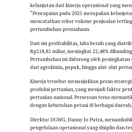
kelanjutan dari kinerja operasional yang men
“Pencapaian pada 2025 merupakan kelanjutan
mencatatkan rekor volume penjualan tertingg
pertumbuhan perusahaan.
Dari sisi profitabilitas, laba bersih yang dia
Rp218,85 miliar, meningkat 22,48% dibandin
Pertumbuhan ini didorong oleh peningkatan 
dari agrokimia, pupuk, hingga alat-alat perta
Kinerja tersebut menunjukkan peran strate
produksi pertanian, yang menjadi faktor pen
pertanian nasional. Perseroan terus memast
dengan kebutuhan petani di berbagai daerah.
Direktur DGWG, Danny Jo Putra, menambahk
pengelolaan operasional yang disiplin dan 