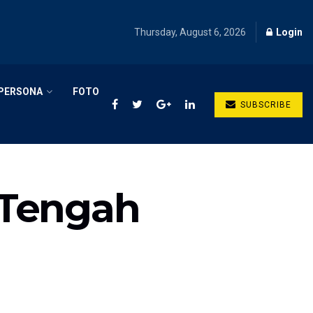
Thursday, August 6, 2026
Login
PERSONA
FOTO
SUBSCRIBE
 Tengah