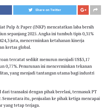
Share on Twitter
iat Pulp & Paper (INKP) mencatatkan laba bersih
liun sepanjang 2025. Angka ini tumbuh tipis 0,31%
24,3 juta, mencerminkan ketahanan kinerja
an kertas global.
oan tercatat sedikit menurun menjadi US$3,17
turun 0,77%. Penurunan ini mencerminkan tekanan
itas, yang menjadi tantangan utama bagi industri
al dari transaksi dengan pihak berelasi, termasuk PT
. Sementara itu, penjualan ke pihak ketiga mencapai
r yang tetap terjaga.