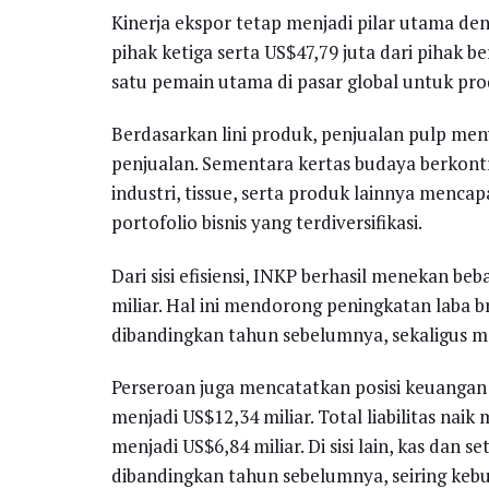
Kinerja ekspor tetap menjadi pilar utama deng
pihak ketiga serta US$47,79 juta dari pihak be
satu pemain utama di pasar global untuk pro
Berdasarkan lini produk, penjualan pulp men
penjualan. Sementara kertas budaya berkontri
industri, tissue, serta produk lainnya menca
portofolio bisnis yang terdiversifikasi.
Dari sisi efisiensi, INKP berhasil menekan b
miliar. Hal ini mendorong peningkatan laba br
dibandingkan tahun sebelumnya, sekaligus me
Perseroan juga mencatatkan posisi keuangan 
menjadi US$12,34 miliar. Total liabilitas nai
menjadi US$6,84 miliar. Di sisi lain, kas dan 
dibandingkan tahun sebelumnya, seiring keb