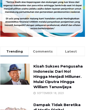
Trending
Comments
Latest
Kisah Sukses Pengusaha
Indonesia: Dari Nol
Hingga Menjadi Miliuner.
Mulai Ciputra Hingga
William Tanuwijaya
SEPTEMBER 18, 2023
Dampak Tidak Beretika
di Media Digital