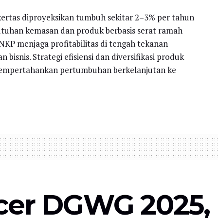
 kertas diproyeksikan tumbuh sekitar 2–3% per tahun
utuhan kemasan dan produk berbasis serat ramah
KP menjaga profitabilitas di tengah tekanan
bisnis. Strategi efisiensi dan diversifikasi produk
 mempertahankan pertumbuhan berkelanjutan ke
cer DGWG 2025,