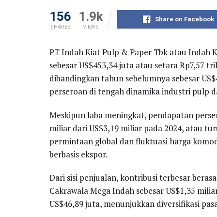
156
1.9k
Share on Facebook
SHARES
VIEWS
PT Indah Kiat Pulp & Paper Tbk atau Indah K
sebesar US$453,34 juta atau setara Rp7,57 tri
dibandingkan tahun sebelumnya sebesar US$4
perseroan di tengah dinamika industri pulp d
Meskipun laba meningkat, pendapatan perser
miliar dari US$3,19 miliar pada 2024, atau 
permintaan global dan fluktuasi harga komod
berbasis ekspor.
Dari sisi penjualan, kontribusi terbesar beras
Cakrawala Mega Indah sebesar US$1,35 miliar
US$46,89 juta, menunjukkan diversifikasi pasa