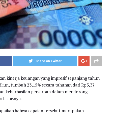
Share on Twitter
n kinerja keuangan yang impresif sepanjang tahun
liun, tumbuh 23,15% secara tahunan dari Rp3,37
nkan keberhasilan perseroan dalam mendorong
 bisnisnya.
paikan bahwa capaian tersebut merupakan