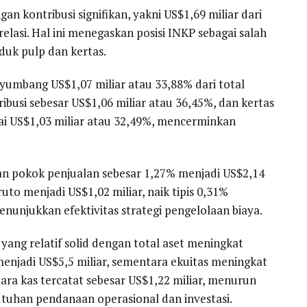
an kontribusi signifikan, yakni US$1,69 miliar dari
relasi. Hal ini menegaskan posisi INKP sebagai salah
duk pulp dan kertas.
yumbang US$1,07 miliar atau 33,88% dari total
busi sebesar US$1,06 miliar atau 36,45%, dan kertas
pai US$1,03 miliar atau 32,49%, mencerminkan
eban pokok penjualan sebesar 1,27% menjadi US$2,14
uto menjadi US$1,02 miliar, naik tipis 0,31%
nunjukkan efektivitas strategi pengelolaan biaya.
yang relatif solid dengan total aset meningkat
k menjadi US$5,5 miliar, sementara ekuitas meningkat
setara kas tercatat sebesar US$1,22 miliar, menurun
utuhan pendanaan operasional dan investasi.