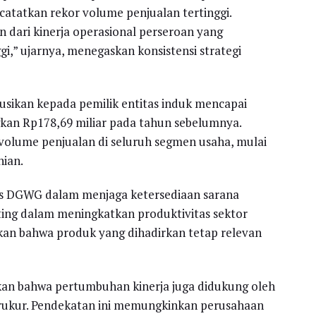
catatkan rekor volume penjualan tertinggi.
 dari kinerja operasional perseroan yang
i,” ujarnya, menegaskan konsistensi strategi
tribusikan kepada pemilik entitas induk mencapai
gkan Rp178,69 miliar pada tahun sebelumnya.
volume penjualan di seluruh segmen usaha, mulai
nian.
gis DGWG dalam menjaga ketersediaan sarana
ting dalam meningkatkan produktivitas sektor
ikan bahwa produk yang dihadirkan tetap relevan
an bahwa pertumbuhan kinerja juga didukung oleh
terukur. Pendekatan ini memungkinkan perusahaan