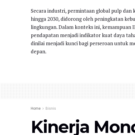
Secara industri, permintaan global pulp dan
hingga 2030, didorong oleh peningkatan keb
lingkungan. Dalam konteks ini, kemampuan IN
pendapatan menjadi indikator kuat daya tahan 
dinilai menjadi kunci bagi perseroan untuk
depan.
Home
Bisnis
Kinerja Mon