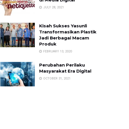
JULY 28, 2021
Kisah Sukses Yasunli
Transformasikan Plastik
Jadi Berbagai Macam
Produk
FEBRUARY 13, 2020
Perubahan Perilaku
Masyarakat Era Digital
OCTOBER 31, 2021