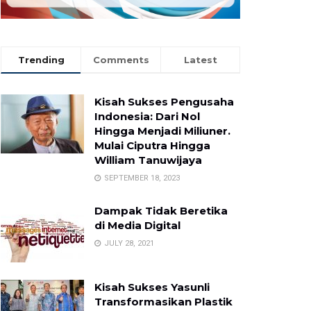
Trending
Comments
Latest
Kisah Sukses Pengusaha
Indonesia: Dari Nol
Hingga Menjadi Miliuner.
Mulai Ciputra Hingga
William Tanuwijaya
SEPTEMBER 18, 2023
Dampak Tidak Beretika
di Media Digital
JULY 28, 2021
Kisah Sukses Yasunli
Transformasikan Plastik