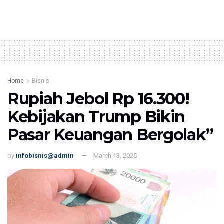
Home
Bisnis
Rupiah Jebol Rp 16.300!
Kebijakan Trump Bikin
Pasar Keuangan Bergolak”
by
infobisnis@admin
March 13, 2025