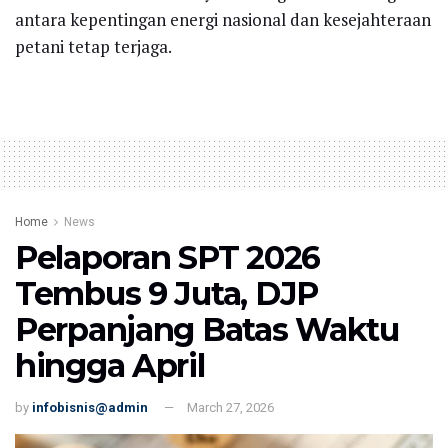
antara kepentingan energi nasional dan kesejahteraan
petani tetap terjaga.
Home
News
Pelaporan SPT 2026
Tembus 9 Juta, DJP
Perpanjang Batas Waktu
hingga April
by
infobisnis@admin
March 27, 2026