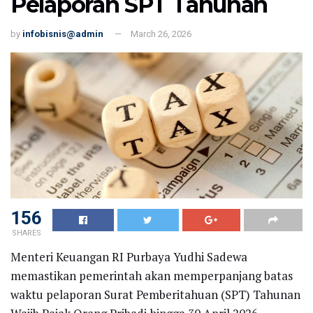
Pelaporan SPT Tahunan
by
infobisnis@admin
March 26, 2026
156
SHARES
Menteri Keuangan RI Purbaya Yudhi Sadewa
memastikan pemerintah akan memperpanjang batas
waktu pelaporan Surat Pemberitahuan (SPT) Tahunan