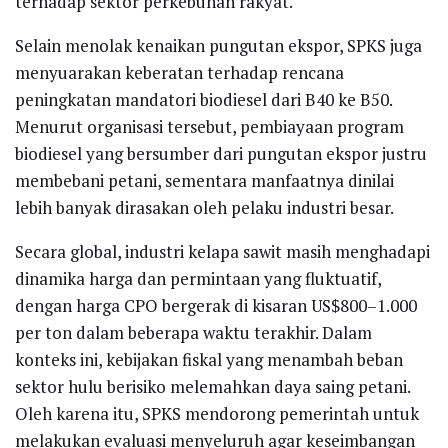
terhadap sektor perkebunan rakyat.
Selain menolak kenaikan pungutan ekspor, SPKS juga
menyuarakan keberatan terhadap rencana
peningkatan mandatori biodiesel dari B40 ke B50.
Menurut organisasi tersebut, pembiayaan program
biodiesel yang bersumber dari pungutan ekspor justru
membebani petani, sementara manfaatnya dinilai
lebih banyak dirasakan oleh pelaku industri besar.
Secara global, industri kelapa sawit masih menghadapi
dinamika harga dan permintaan yang fluktuatif,
dengan harga CPO bergerak di kisaran US$800–1.000
per ton dalam beberapa waktu terakhir. Dalam
konteks ini, kebijakan fiskal yang menambah beban
sektor hulu berisiko melemahkan daya saing petani.
Oleh karena itu, SPKS mendorong pemerintah untuk
melakukan evaluasi menyeluruh agar keseimbangan