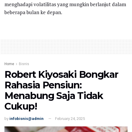
menghadapi volatilitas yang mungkin berlanjut dalam
beberapa bulan ke depan.
Home
Bisnis
Robert Kiyosaki Bongkar
Rahasia Pensiun:
Menabung Saja Tidak
Cukup!
by
infobisnis@admin
February 24, 2025