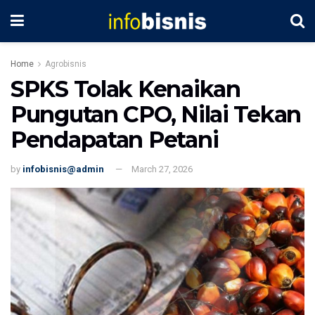
Home
Agrobisnis
SPKS Tolak Kenaikan
Pungutan CPO, Nilai Tekan
Pendapatan Petani
by
infobisnis@admin
March 27, 2026