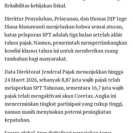
fleksibilitas kebijakan fiskal.
Direktur Penyuluhan, Pelayanan, dan Humas DJP Inge
Diana Rismawanti menjelaskan bahwa sesuai aturan,
batas pelaporan SPT adalah tiga bulan setelah akhir
tahun pajak. Namun, pemerintah mempertimbangkan
kondisi khusus tahun ini untuk memberikan ruang
tambahan bagi masyarakat.
Data Direktorat Jenderal Pajak menunjukkan hingga
24 Maret 2026, sebanyak 8,87 juta wajib pajak telah
melaporkan SPT Tahunan, sementara 16,7 juta wajib
pajak telah mengaktivasi akun Coretax. Angka ini
mencerminkan tingkat partisipasi yang cukup tinggi,
namun masih menyisakan potensi peningkatan
kepatuhan.
Secara global, tren digitalisasi perpajakan terus