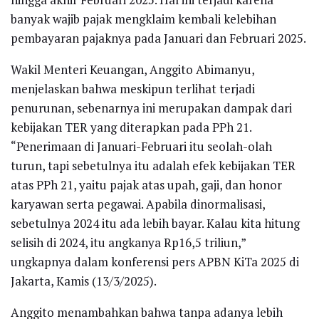
banyak wajib pajak mengklaim kembali kelebihan
pembayaran pajaknya pada Januari dan Februari 2025.
Wakil Menteri Keuangan, Anggito Abimanyu,
menjelaskan bahwa meskipun terlihat terjadi
penurunan, sebenarnya ini merupakan dampak dari
kebijakan TER yang diterapkan pada PPh 21.
“Penerimaan di Januari-Februari itu seolah-olah
turun, tapi sebetulnya itu adalah efek kebijakan TER
atas PPh 21, yaitu pajak atas upah, gaji, dan honor
karyawan serta pegawai. Apabila dinormalisasi,
sebetulnya 2024 itu ada lebih bayar. Kalau kita hitung
selisih di 2024, itu angkanya Rp16,5 triliun,”
ungkapnya dalam konferensi pers APBN KiTa 2025 di
Jakarta, Kamis (13/3/2025).
Anggito menambahkan bahwa tanpa adanya lebih