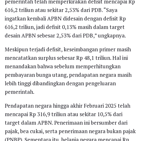
pemerintah telah memperkirakan defisit mencapai Rp
616,2 triliun atau sekitar 2,53% dari PDB. “Saya
ingatkan kembali APBN didesain dengan defisit Rp
616,2 triliun, jadi defisit 0,13% masih dalam target
desain APBN sebesar 2,53% dari PDB,” ungkapnya.
Meskipun terjadi defisit, keseimbangan primer masih
mencatatkan surplus sebesar Rp 48,1 triliun. Hal ini
menandakan bahwa sebelum memperhitungkan
pembayaran bunga utang, pendapatan negara masih
lebih tinggi dibandingkan dengan pengeluaran
pemerintah.
Pendapatan negara hingga akhir Februari 2025 telah
mencapai Rp 316,9 triliun atau sekitar 10,5% dari
target dalam APBN. Penerimaan ini bersumber dari
pajak, bea cukai, serta penerimaan negara bukan pajak
(PNBP). Sementara itu, belanja negara mencapai Rp