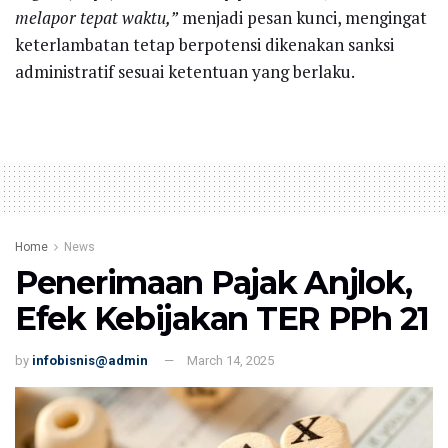
melapor tepat waktu,”
menjadi pesan kunci, mengingat
keterlambatan tetap berpotensi dikenakan sanksi
administratif sesuai ketentuan yang berlaku.
Home
News
Penerimaan Pajak Anjlok,
Efek Kebijakan TER PPh 21
by
infobisnis@admin
March 14, 2025