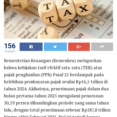
156
SHARES
Kementerian Keuangan (Kemenkeu) melaporkan
bahwa kebijakan tarif efektif rata-rata (TER) atas
pajak penghasilan (PPh) Pasal 21 berdampak pada
kelebihan pembayaran pajak senilai Rp16,5 triliun di
tahun 2024. Akibatnya, penerimaan pajak dalam dua
bulan pertama tahun 2025 mengalami penurunan
30,19 persen dibandingkan periode yang sama tahun
lalu, dengan total penerimaan sebesar Rp187,8 triliun
hingga akhir Februari 2025. Hal ini terjadi karena