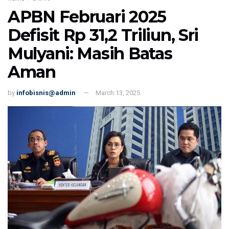
APBN Februari 2025
Defisit Rp 31,2 Triliun, Sri
Mulyani: Masih Batas
Aman
by
infobisnis@admin
March 13, 2025