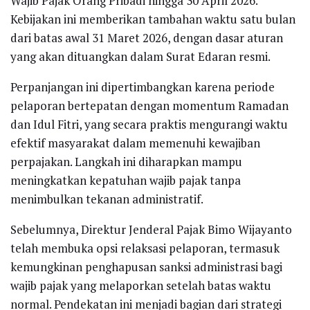
Wajib Pajak Orang Pribadi hingga 30 April 2026.
Kebijakan ini memberikan tambahan waktu satu bulan
dari batas awal 31 Maret 2026, dengan dasar aturan
yang akan dituangkan dalam Surat Edaran resmi.
Perpanjangan ini dipertimbangkan karena periode
pelaporan bertepatan dengan momentum Ramadan
dan Idul Fitri, yang secara praktis mengurangi waktu
efektif masyarakat dalam memenuhi kewajiban
perpajakan. Langkah ini diharapkan mampu
meningkatkan kepatuhan wajib pajak tanpa
menimbulkan tekanan administratif.
Sebelumnya, Direktur Jenderal Pajak Bimo Wijayanto
telah membuka opsi relaksasi pelaporan, termasuk
kemungkinan penghapusan sanksi administrasi bagi
wajib pajak yang melaporkan setelah batas waktu
normal. Pendekatan ini menjadi bagian dari strategi