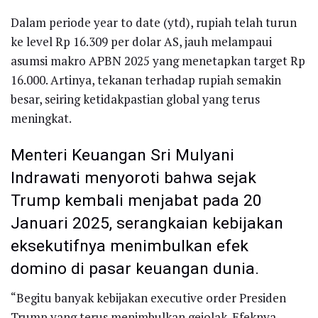
Dalam periode year to date (ytd), rupiah telah turun
ke level Rp 16.309 per dolar AS, jauh melampaui
asumsi makro APBN 2025 yang menetapkan target Rp
16.000. Artinya, tekanan terhadap rupiah semakin
besar, seiring ketidakpastian global yang terus
meningkat.
Menteri Keuangan Sri Mulyani
Indrawati menyoroti bahwa sejak
Trump kembali menjabat pada 20
Januari 2025, serangkaian kebijakan
eksekutifnya menimbulkan efek
domino di pasar keuangan dunia.
“Begitu banyak kebijakan executive order Presiden
Trump yang terus menimbulkan gejolak. Efeknya