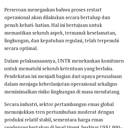
Perseroan menegaskan bahwa proses restart
operasional akan dilakukan secara bertahap dan
penuh kehati-hatian. Hal ini bertujuan untuk
memastikan seluruh aspek, termasuk keselamatan,
lingkungan, dan kepatuhan regulasi, telah terpenuhi
secara optimal.
Dalam pelaksanaannya, UNTR menekankan komitmen
untuk mematuhi seluruh ketentuan yang berlaku.
Pendekatan ini menjadi bagian dari upaya perusahaan
dalam menjaga keberlanjutan operasional sekaligus
meminimalkan risiko lingkungan di masa mendatang.
Secara industri, sektor pertambangan emas global
menunjukkan tren pertumbuhan moderat dengan
produksi relatif stabil, sementara harga emas
cenderung bertahan di level tinggi, berkisar US$1.900–