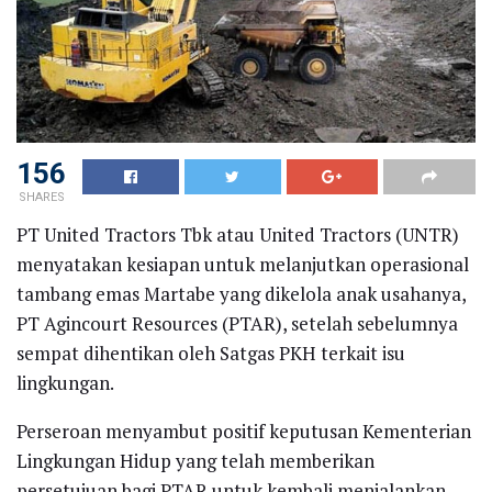
156
SHARES
PT United Tractors Tbk atau United Tractors (UNTR)
menyatakan kesiapan untuk melanjutkan operasional
tambang emas Martabe yang dikelola anak usahanya,
PT Agincourt Resources (PTAR), setelah sebelumnya
sempat dihentikan oleh Satgas PKH terkait isu
lingkungan.
Perseroan menyambut positif keputusan Kementerian
Lingkungan Hidup yang telah memberikan
persetujuan bagi PTAR untuk kembali menjalankan