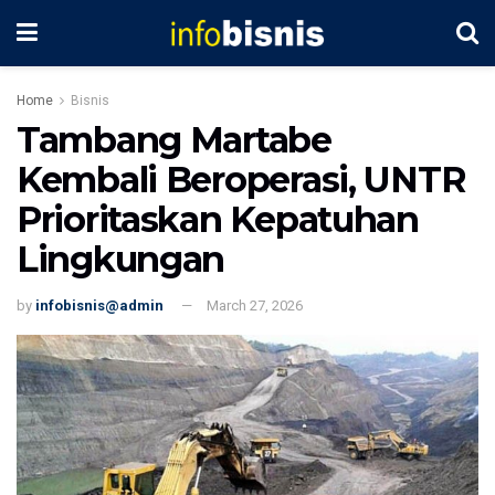
Home
Bisnis
Tambang Martabe
Kembali Beroperasi, UNTR
Prioritaskan Kepatuhan
Lingkungan
by
infobisnis@admin
March 27, 2026