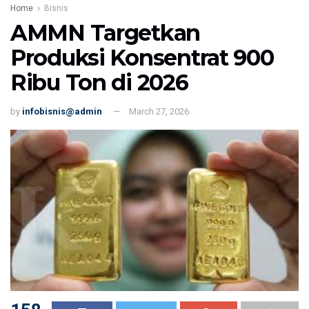
Home
Bisnis
AMMN Targetkan
Produksi Konsentrat 900
Ribu Ton di 2026
by
infobisnis@admin
March 27, 2026