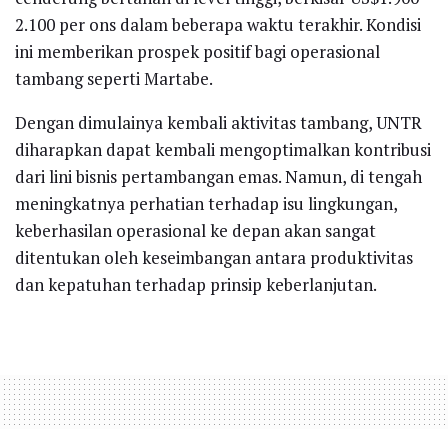
2.100 per ons dalam beberapa waktu terakhir. Kondisi
ini memberikan prospek positif bagi operasional
tambang seperti Martabe.
Dengan dimulainya kembali aktivitas tambang, UNTR
diharapkan dapat kembali mengoptimalkan kontribusi
dari lini bisnis pertambangan emas. Namun, di tengah
meningkatnya perhatian terhadap isu lingkungan,
keberhasilan operasional ke depan akan sangat
ditentukan oleh keseimbangan antara produktivitas
dan kepatuhan terhadap prinsip keberlanjutan.