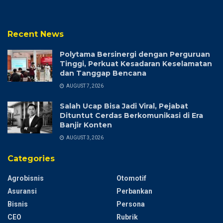
Recent News
Polytama Bersinergi dengan Perguruan
Tinggi, Perkuat Kesadaran Keselamatan
dan Tanggap Bencana
AUGUST 7, 2026
Salah Ucap Bisa Jadi Viral, Pejabat
Dituntut Cerdas Berkomunikasi di Era
Banjir Konten
AUGUST 3, 2026
Categories
Agrobisnis
Otomotif
Asuransi
Perbankan
Bisnis
Persona
CEO
Rubrik