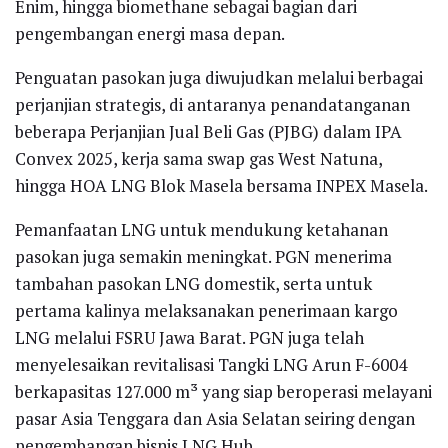
Enim, hingga biomethane sebagai bagian dari
pengembangan energi masa depan.
Penguatan pasokan juga diwujudkan melalui berbagai
perjanjian strategis, di antaranya penandatanganan
beberapa Perjanjian Jual Beli Gas (PJBG) dalam IPA
Convex 2025, kerja sama swap gas West Natuna,
hingga HOA LNG Blok Masela bersama INPEX Masela.
Pemanfaatan LNG untuk mendukung ketahanan
pasokan juga semakin meningkat. PGN menerima
tambahan pasokan LNG domestik, serta untuk
pertama kalinya melaksanakan penerimaan kargo
LNG melalui FSRU Jawa Barat. PGN juga telah
menyelesaikan revitalisasi Tangki LNG Arun F-6004
berkapasitas 127.000 m³ yang siap beroperasi melayani
pasar Asia Tenggara dan Asia Selatan seiring dengan
pengembangan bisnis LNG Hub.