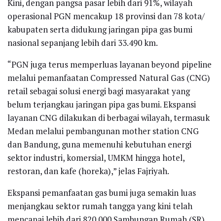
Kini, dengan pangsa pasar lebih dari 91%, wilayah
operasional PGN mencakup 18 provinsi dan 78 kota/
kabupaten serta didukung jaringan pipa gas bumi
nasional sepanjang lebih dari 33.490 km.
“PGN juga terus memperluas layanan beyond pipeline
melalui pemanfaatan Compressed Natural Gas (CNG)
retail sebagai solusi energi bagi masyarakat yang
belum terjangkau jaringan pipa gas bumi. Ekspansi
layanan CNG dilakukan di berbagai wilayah, termasuk
Medan melalui pembangunan mother station CNG
dan Bandung, guna memenuhi kebutuhan energi
sektor industri, komersial, UMKM hingga hotel,
restoran, dan kafe (horeka),” jelas Fajriyah.
Ekspansi pemanfaatan gas bumi juga semakin luas
menjangkau sektor rumah tangga yang kini telah
mencapai lebih dari 820.000 Sambungan Rumah (SR).