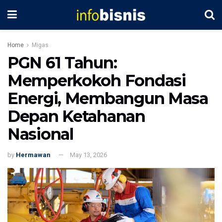
Home
Migas
PGN 61 Tahun:
Memperkokoh Fondasi
Energi, Membangun Masa
Depan Ketahanan
Nasional
by
Hermawan
May 13, 2026