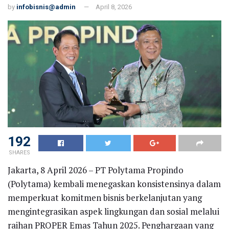
by
infobisnis@admin
April 8, 2026
192
SHARES
Jakarta, 8 April 2026 – PT Polytama Propindo
(Polytama) kembali menegaskan konsistensinya dalam
memperkuat komitmen bisnis berkelanjutan yang
mengintegrasikan aspek lingkungan dan sosial melalui
raihan PROPER Emas Tahun 2025. Penghargaan yang