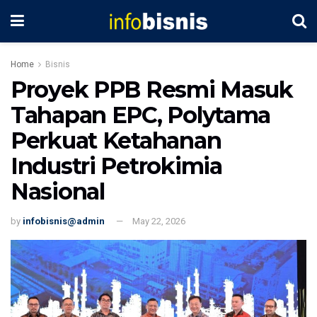
Home
Bisnis
Proyek PPB Resmi Masuk
Tahapan EPC, Polytama
Perkuat Ketahanan
Industri Petrokimia
Nasional
by
infobisnis@admin
May 22, 2026