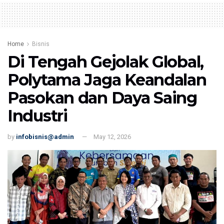
Home
Bisnis
Di Tengah Gejolak Global,
Polytama Jaga Keandalan
Pasokan dan Daya Saing
Industri
by
infobisnis@admin
May 12, 2026