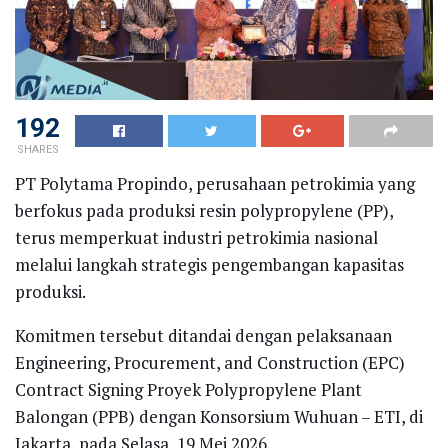
192
SHARES
PT Polytama Propindo, perusahaan petrokimia yang
berfokus pada produksi resin polypropylene (PP),
terus memperkuat industri petrokimia nasional
melalui langkah strategis pengembangan kapasitas
produksi.
Komitmen tersebut ditandai dengan pelaksanaan
Engineering, Procurement, and Construction (EPC)
Contract Signing Proyek Polypropylene Plant
Balongan (PPB) dengan Konsorsium Wuhuan – ETI, di
Jakarta, pada Selasa, 19 Mei 2026.