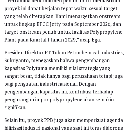
” Pertamina berkomitmen penuh untuk memastikan
proyek ini dapat berjalan tepat waktu sesuai target
yang telah ditetapkan. Kami menargetkan onstream
untuk lingkup EPCC Jetty pada September 2026, dan
target onstream penuh untuk fasilitas Polypropylene
Plant pada Kuartal I tahun 2029,” ucap Ega.
Presiden Direktur PT Tuban Petrochemical Industries,
Sukriyanto, menegaskan bahwa pengembangan
kapasitas Polytama memiliki nilai strategis yang
sangat besar, tidak hanya bagi perusahaan tetapi juga
bagi penguatan industri nasional. Dengan
pengembangan kapasitas ini, kontribusi terhadap
pengurangan impor polypropylene akan semakin
signifikan.
Selain itu, proyek PPB juga akan memperkuat agenda
hilirisasi industri nasional yang saat ini terus didorong