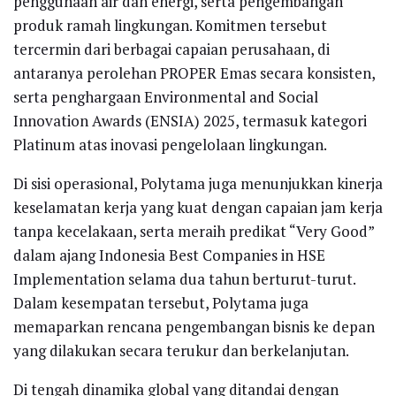
penggunaan air dan energi, serta pengembangan
produk ramah lingkungan. Komitmen tersebut
tercermin dari berbagai capaian perusahaan, di
antaranya perolehan PROPER Emas secara konsisten,
serta penghargaan Environmental and Social
Innovation Awards (ENSIA) 2025, termasuk kategori
Platinum atas inovasi pengelolaan lingkungan.
Di sisi operasional, Polytama juga menunjukkan kinerja
keselamatan kerja yang kuat dengan capaian jam kerja
tanpa kecelakaan, serta meraih predikat “Very Good”
dalam ajang Indonesia Best Companies in HSE
Implementation selama dua tahun berturut-turut.
Dalam kesempatan tersebut, Polytama juga
memaparkan rencana pengembangan bisnis ke depan
yang dilakukan secara terukur dan berkelanjutan.
Di tengah dinamika global yang ditandai dengan