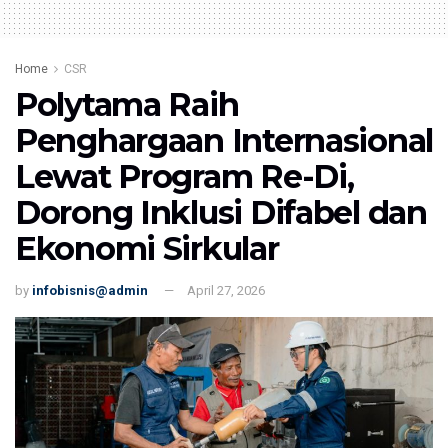
Home
CSR
Polytama Raih
Penghargaan Internasional
Lewat Program Re-Di,
Dorong Inklusi Difabel dan
Ekonomi Sirkular
by
infobisnis@admin
April 27, 2026