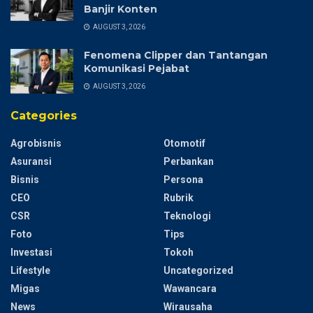
Banjir Konten
AUGUST 3, 2026
Fenomena Clipper dan Tantangan
Komunikasi Pejabat
AUGUST 3, 2026
Categories
Agrobisnis
Otomotif
Asuransi
Perbankan
Bisnis
Persona
CEO
Rubrik
CSR
Teknologi
Foto
Tips
Investasi
Tokoh
Lifestyle
Uncategorized
Migas
Wawancara
News
Wirausaha