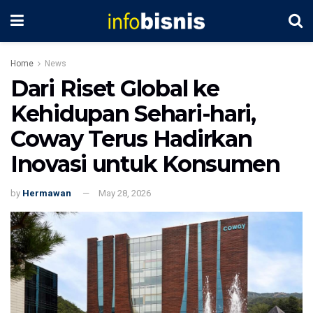
Home
News
Dari Riset Global ke
Kehidupan Sehari-hari,
Coway Terus Hadirkan
Inovasi untuk Konsumen
by
Hermawan
May 28, 2026