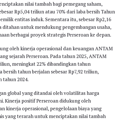
nciptakan nilai tambah bagi pemegang saham,
esar Rp5,04 triliun atau 70% dari laba bersih Tahun
milik entitas induk. Sementara itu, sebesar Rp2,16
laba ditahan untuk mendukung pengembangan usaha,
naan berbagai proyek strategis Perseroan ke depan.
kung oleh kinerja operasional dan keuangan ANTAM
jang sejarah Perseroan. Pada tahun 2025, ANTAM
liun, meningkat 22% dibandingkan tahun
bersih tahun berjalan sebesar Rp7,92 triliun,
n tahun 2024.
an global yang ditandai oleh volatilitas harga
 Kinerja positif Perseroan didukung oleh
an kinerja operasional, pengelolaan biaya yang
isnis yang terarah untuk menciptakan nilai tambah