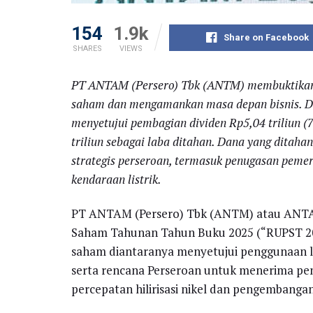
154
1.9k
Share on Facebook
SHARES
VIEWS
PT ANTAM (Persero) Tbk (ANTM) membuktikan
saham dan mengamankan masa depan bisnis. D
menyetujui pembagian dividen Rp5,04 triliun (
triliun sebagai laba ditahan. Dana yang ditah
strategis perseroan, termasuk penugasan pemeri
kendaraan listrik.
PT ANTAM (Persero) Tbk (ANTM) atau AN
Saham Tahunan Tahun Buku 2025 (“RUPST 20
saham diantaranya menyetujui penggunaan l
serta rencana Perseroan untuk menerima pe
percepatan hilirisasi nikel dan pengembangan