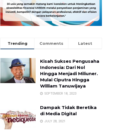
Trending
Comments
Latest
Kisah Sukses Pengusaha
Indonesia: Dari Nol
Hingga Menjadi Miliuner.
Mulai Ciputra Hingga
William Tanuwijaya
SEPTEMBER 18, 2023
Dampak Tidak Beretika
di Media Digital
JULY 28, 2021