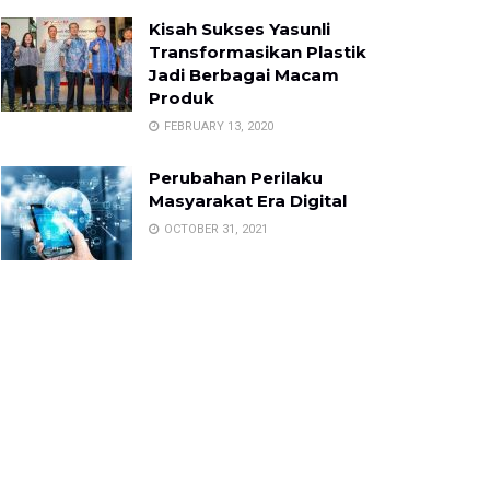
Kisah Sukses Yasunli
Transformasikan Plastik
Jadi Berbagai Macam
Produk
FEBRUARY 13, 2020
Perubahan Perilaku
Masyarakat Era Digital
OCTOBER 31, 2021