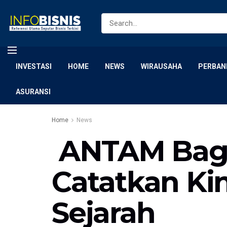
INVESTASI
HOME
NEWS
WIRAUSAHA
PERBAN
ASURANSI
Home
News
ANTAM Bagik
Catatkan Ki
Sejarah