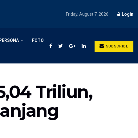
Friday, August 7, 2026
Login
PERSONA
FOTO
SUBSCRIBE
04 Triliun,
panjang