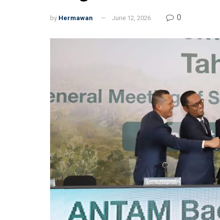
0
by
Hermawan
June 12, 2026