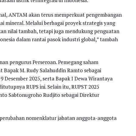
an listrik terintegrasi di Indonesia.
onal, ANTAM akan terus memperkuat pengembangan
nilai mineral. Melalui berbagai proyek strategis yang
an nilai tambah, tetapi juga mendukung penguatan
donesia dalam rantai pasok industri global,” tambah
unan pengurus Perseroan. Pemegang saham
 Bapak M. Rudy Salahuddin Ramto sebagai
 19 Desember 2025, serta Bapak I Dewa Wirantaya
itutupnya RUPS ini. Selain itu, RUPST 2025
o Sabtonugroho Rudjito sebagai Direktur
i perubahan nomenklatur jabatan anggota-anggota