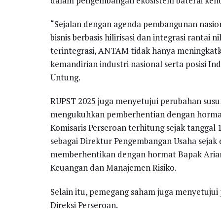
dalam pengembangan ekosistem baterai kendara
“Sejalan dengan agenda pembangunan nasi
bisnis berbasis hilirisasi dan integrasi rantai 
terintegrasi, ANTAM tidak hanya meningkatk
kemandirian industri nasional serta posisi In
Untung.
RUPST 2025 juga menyetujui perubahan sus
mengukuhkan pemberhentian dengan hormat
Komisaris Perseroan terhitung sejak tanggal
sebagai Direktur Pengembangan Usaha sejak d
memberhentikan dengan hormat Bapak Ariant
Keuangan dan Manajemen Risiko.
Selain itu, pemegang saham juga menyetuju
Direksi Perseroan.