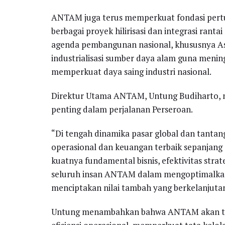
ANTAM juga terus memperkuat fondasi per
berbagai proyek hilirisasi dan integrasi ranta
agenda pembangunan nasional, khususnya Asta
industrialisasi sumber daya alam guna mening
memperkuat daya saing industri nasional.
Direktur Utama ANTAM, Untung Budiharto, 
penting dalam perjalanan Perseroan.
“Di tengah dinamika pasar global dan tantan
operasional dan keuangan terbaik sepanjang 
kuatnya fundamental bisnis, efektivitas strat
seluruh insan ANTAM dalam mengoptimalkan 
menciptakan nilai tambah yang berkelanjuta
Untung menambahkan bahwa ANTAM akan ter