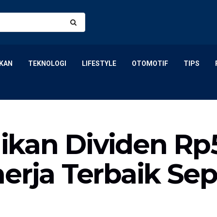
KAN
TEKNOLOGI
LIFESTYLE
OTOMOTIF
TIPS
an Dividen Rp5,
nerja Terbaik Se