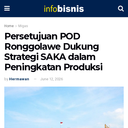
Home
Migas
Persetujuan POD
Ronggolawe Dukung
Strategi SAKA dalam
Peningkatan Produksi
by
Hermawan
June 12, 2026