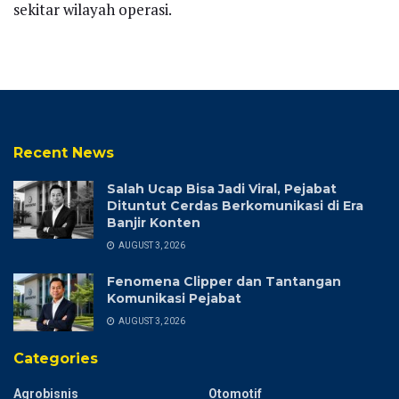
sekitar wilayah operasi.
Recent News
Salah Ucap Bisa Jadi Viral, Pejabat
Dituntut Cerdas Berkomunikasi di Era
Banjir Konten
AUGUST 3, 2026
Fenomena Clipper dan Tantangan
Komunikasi Pejabat
AUGUST 3, 2026
Categories
Agrobisnis
Otomotif