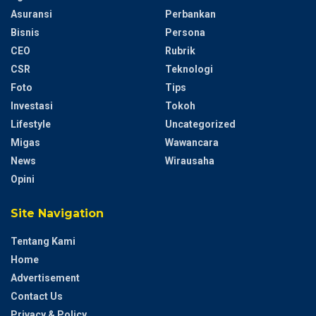
Asuransi
Perbankan
Bisnis
Persona
CEO
Rubrik
CSR
Teknologi
Foto
Tips
Investasi
Tokoh
Lifestyle
Uncategorized
Migas
Wawancara
News
Wirausaha
Opini
Site Navigation
Tentang Kami
Home
Advertisement
Contact Us
Privacy & Policy