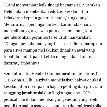
“Kami menyambut baik sinergi bersama PEP Tarakan
Field dalam memberikan edukasi keselamatan
kebakaran kepada generasi muda,” ungkapnya.
Menurutnya, penanganan kebakaran tidak hanya
menjadi tanggung jawab petugas pemadam, tetapi
membutuhkan peran serta seluruh masyarakat.
”Dengan pemahaman yang baik sejak dini, diharapkan
para siswa mampu melakukan tindakan awal yang
tepat dan tidak panik ketika menghadapi kondisi
darurat,” imbuhnya.
Sementara itu, Head of Communication Relations &
CID Zona10 Elis Fauziyah menjelaskan bahwa edukasi
keselamatan merupakan bagian penting dari program
tanggung jawab sosial dan lingkungan atau CSR
perusahaan dalam membangun generasi yang lebih
peduli terhadap aspek keselamatan dan mitigasi risiko.