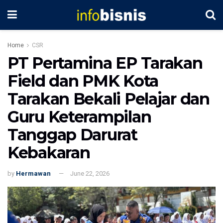
Home
CSR
PT Pertamina EP Tarakan
Field dan PMK Kota
Tarakan Bekali Pelajar dan
Guru Keterampilan
Tanggap Darurat
Kebakaran
by
Hermawan
June 22, 2026