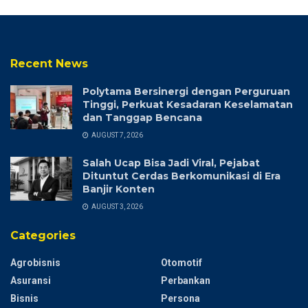
Recent News
Polytama Bersinergi dengan Perguruan
Tinggi, Perkuat Kesadaran Keselamatan
dan Tanggap Bencana
AUGUST 7, 2026
Salah Ucap Bisa Jadi Viral, Pejabat
Dituntut Cerdas Berkomunikasi di Era
Banjir Konten
AUGUST 3, 2026
Categories
Agrobisnis
Otomotif
Asuransi
Perbankan
Bisnis
Persona