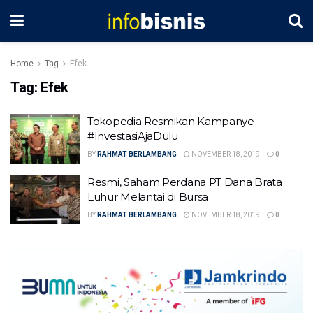
Home
Tag
Efek
Tag:
Efek
Tokopedia Resmikan Kampanye
#InvestasiAjaDulu
BY
RAHMAT BERLAMBANG
NOVEMBER 18, 2019
0
Resmi, Saham Perdana PT Dana Brata
Luhur Melantai di Bursa
BY
RAHMAT BERLAMBANG
NOVEMBER 18, 2019
0