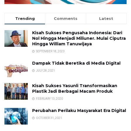
Trending
Comments
Latest
Kisah Sukses Pengusaha Indonesia: Dari
Nol Hingga Menjadi Miliuner. Mulai Ciputra
Hingga William Tanuwijaya
SEPTEMBER 18, 2023
Dampak Tidak Beretika di Media Digital
JULY 28, 2021
Kisah Sukses Yasunli Transformasikan
Plastik Jadi Berbagai Macam Produk
FEBRUARY 13, 2020
Perubahan Perilaku Masyarakat Era Digital
OCTOBER 31, 2021