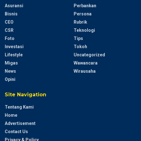
Asuransi
Perbankan
Bisnis
Persona
CEO
Rubrik
CSR
Teknologi
Foto
Tips
Investasi
Tokoh
Lifestyle
Uncategorized
Migas
Wawancara
News
Wirausaha
Opini
Site Navigation
Tentang Kami
Home
Advertisement
Contact Us
Privacy & Policy