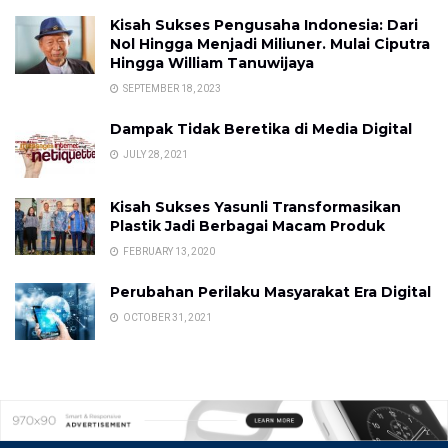
Kisah Sukses Pengusaha Indonesia: Dari
Nol Hingga Menjadi Miliuner. Mulai Ciputra
Hingga William Tanuwijaya
SEPTEMBER 18, 2023
Dampak Tidak Beretika di Media Digital
JULY 28, 2021
Kisah Sukses Yasunli Transformasikan
Plastik Jadi Berbagai Macam Produk
FEBRUARY 13, 2020
Perubahan Perilaku Masyarakat Era Digital
OCTOBER 31, 2021