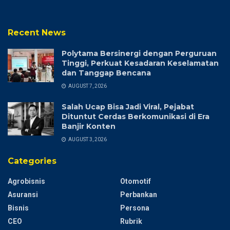
Recent News
Polytama Bersinergi dengan Perguruan
Tinggi, Perkuat Kesadaran Keselamatan
dan Tanggap Bencana
AUGUST 7, 2026
Salah Ucap Bisa Jadi Viral, Pejabat
Dituntut Cerdas Berkomunikasi di Era
Banjir Konten
AUGUST 3, 2026
Categories
Agrobisnis
Otomotif
Asuransi
Perbankan
Bisnis
Persona
CEO
Rubrik