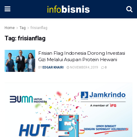
Home
Tag
frisianflag
Tag:
frisianflag
Frisian Flag Indonesia Dorong Investasi
Gizi Melalui Asupan Protein Hewani
BY
EDGAR KHAIRI
NOVEMBER 4, 2019
0