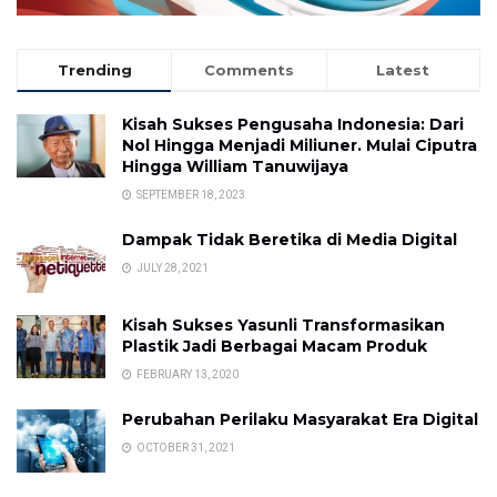
Trending
Comments
Latest
Kisah Sukses Pengusaha Indonesia: Dari
Nol Hingga Menjadi Miliuner. Mulai Ciputra
Hingga William Tanuwijaya
SEPTEMBER 18, 2023
Dampak Tidak Beretika di Media Digital
JULY 28, 2021
Kisah Sukses Yasunli Transformasikan
Plastik Jadi Berbagai Macam Produk
FEBRUARY 13, 2020
Perubahan Perilaku Masyarakat Era Digital
OCTOBER 31, 2021