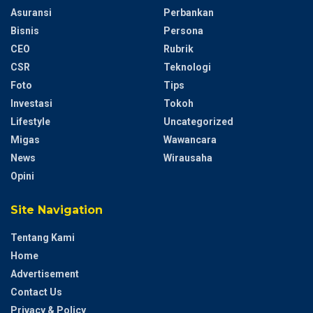
Asuransi
Perbankan
Bisnis
Persona
CEO
Rubrik
CSR
Teknologi
Foto
Tips
Investasi
Tokoh
Lifestyle
Uncategorized
Migas
Wawancara
News
Wirausaha
Opini
Site Navigation
Tentang Kami
Home
Advertisement
Contact Us
Privacy & Policy