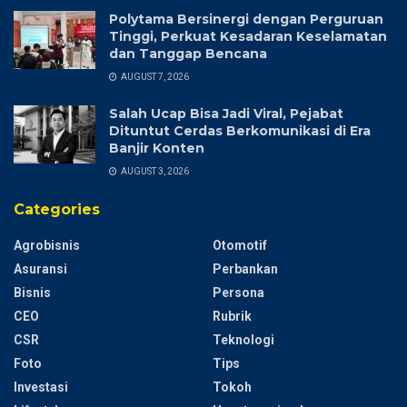
Polytama Bersinergi dengan Perguruan
Tinggi, Perkuat Kesadaran Keselamatan
dan Tanggap Bencana
AUGUST 7, 2026
Salah Ucap Bisa Jadi Viral, Pejabat
Dituntut Cerdas Berkomunikasi di Era
Banjir Konten
AUGUST 3, 2026
Categories
Agrobisnis
Otomotif
Asuransi
Perbankan
Bisnis
Persona
CEO
Rubrik
CSR
Teknologi
Foto
Tips
Investasi
Tokoh