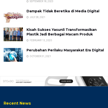
SEPTEMBER 18, 2023
Dampak Tidak Beretika di Media Digital
JULY 28, 2021
Kisah Sukses Yasunli Transformasikan
Plastik Jadi Berbagai Macam Produk
FEBRUARY 13, 2020
Perubahan Perilaku Masyarakat Era Digital
OCTOBER 31, 2021
Recent News