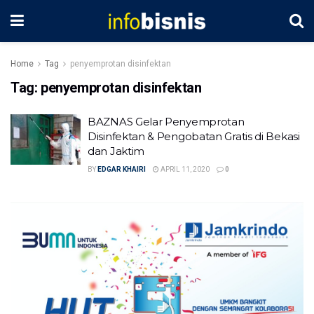
Home
Tag
penyemprotan disinfektan
Tag:
penyemprotan disinfektan
BAZNAS Gelar Penyemprotan
Disinfektan & Pengobatan Gratis di Bekasi
dan Jaktim
BY
EDGAR KHAIRI
APRIL 11, 2020
0