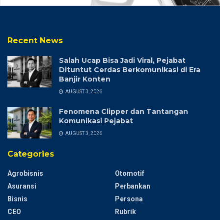
Recent News
Salah Ucap Bisa Jadi Viral, Pejabat
Dituntut Cerdas Berkomunikasi di Era
Banjir Konten
AUGUST 3, 2026
Fenomena Clipper dan Tantangan
Komunikasi Pejabat
AUGUST 3, 2026
Categories
Agrobisnis
Otomotif
Asuransi
Perbankan
Bisnis
Persona
CEO
Rubrik