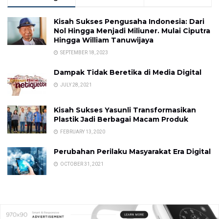
Kisah Sukses Pengusaha Indonesia: Dari
Nol Hingga Menjadi Miliuner. Mulai Ciputra
Hingga William Tanuwijaya
SEPTEMBER 18, 2023
Dampak Tidak Beretika di Media Digital
JULY 28, 2021
Kisah Sukses Yasunli Transformasikan
Plastik Jadi Berbagai Macam Produk
FEBRUARY 13, 2020
Perubahan Perilaku Masyarakat Era Digital
OCTOBER 31, 2021