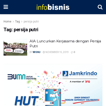
Home
Tag
persija putri
Tag:
persija putri
AIA Luncurkan Kerjasama dengan Persija
Putri
BY
WISNU
NOVEMBER 15, 2019
0