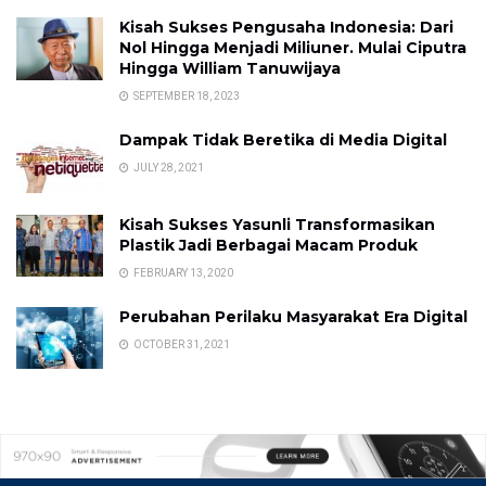
Kisah Sukses Pengusaha Indonesia: Dari
Nol Hingga Menjadi Miliuner. Mulai Ciputra
Hingga William Tanuwijaya
SEPTEMBER 18, 2023
Dampak Tidak Beretika di Media Digital
JULY 28, 2021
Kisah Sukses Yasunli Transformasikan
Plastik Jadi Berbagai Macam Produk
FEBRUARY 13, 2020
Perubahan Perilaku Masyarakat Era Digital
OCTOBER 31, 2021