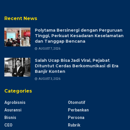
Recent News
Polytama Bersinergi dengan Perguruan
Tinggi, Perkuat Kesadaran Keselamatan
dan Tanggap Bencana
AUGUST 7, 2026
Salah Ucap Bisa Jadi Viral, Pejabat
Dituntut Cerdas Berkomunikasi di Era
Banjir Konten
AUGUST 3, 2026
Categories
Agrobisnis
Otomotif
Asuransi
Perbankan
Bisnis
Persona
CEO
Rubrik