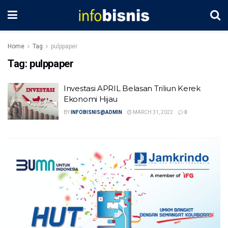
Home
Tag
pulppaper
Tag:
pulppaper
Investasi APRIL Belasan Triliun Kerek
Ekonomi Hijau
BY
INFOBISNIS@ADMIN
MARCH 31, 2022
0