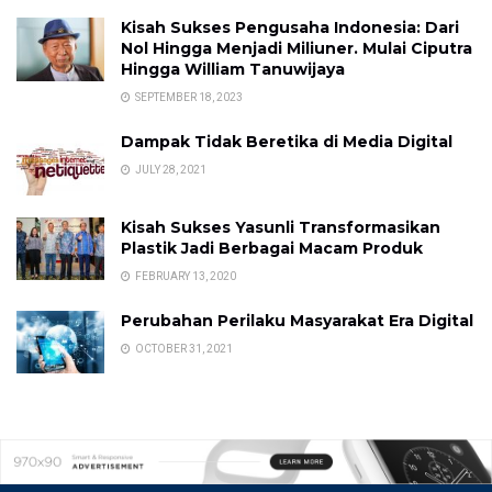
Kisah Sukses Pengusaha Indonesia: Dari
Nol Hingga Menjadi Miliuner. Mulai Ciputra
Hingga William Tanuwijaya
SEPTEMBER 18, 2023
Dampak Tidak Beretika di Media Digital
JULY 28, 2021
Kisah Sukses Yasunli Transformasikan
Plastik Jadi Berbagai Macam Produk
FEBRUARY 13, 2020
Perubahan Perilaku Masyarakat Era Digital
OCTOBER 31, 2021