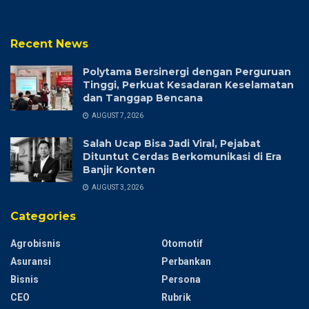
Recent News
Polytama Bersinergi dengan Perguruan
Tinggi, Perkuat Kesadaran Keselamatan
dan Tanggap Bencana
AUGUST 7, 2026
Salah Ucap Bisa Jadi Viral, Pejabat
Dituntut Cerdas Berkomunikasi di Era
Banjir Konten
AUGUST 3, 2026
Categories
Agrobisnis
Otomotif
Asuransi
Perbankan
Bisnis
Persona
CEO
Rubrik