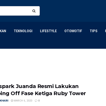
KAN
TEKNOLOGI
LIFESTYLE
OTOMOTIF
TIPS
spark Juanda Resmi Lakukan
ing Off Fase Ketiga Ruby Tower
KHAIRI
MARCH 6, 2020
0