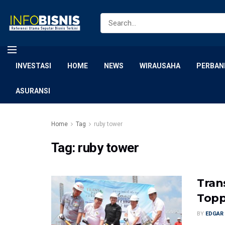
INVESTASI
HOME
NEWS
WIRAUSAHA
PERBAN
ASURANSI
Home
Tag
ruby tower
Tag:
ruby tower
Tran
Topp
BY
EDGAR 