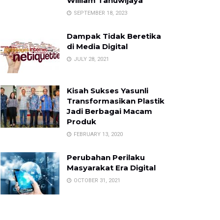
William Tanuwijaya
SEPTEMBER 18, 2023
Dampak Tidak Beretika
di Media Digital
JULY 28, 2021
Kisah Sukses Yasunli
Transformasikan Plastik
Jadi Berbagai Macam
Produk
FEBRUARY 13, 2020
Perubahan Perilaku
Masyarakat Era Digital
OCTOBER 31, 2021