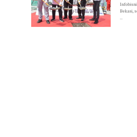
Infobisn
Bekasi, 
...