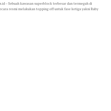
is.id – Sebuah kawasan superblock terbesar dan termegah di
secara resmi melakukan topping off untuk fase ketiga yakni Ruby