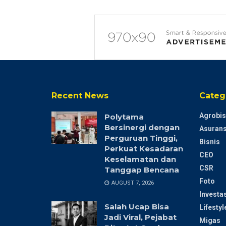
Recent News
Categ
Agrobis
Polytama
Bersinergi dengan
Asurans
Perguruan Tinggi,
Bisnis
Perkuat Kesadaran
CEO
Keselamatan dan
CSR
Tanggap Bencana
Foto
AUGUST 7, 2026
Investas
Salah Ucap Bisa
Lifestyl
Jadi Viral, Pejabat
Migas