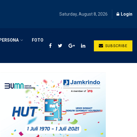
Saturday, August 8, 2026
Login
PERSONA
FOTO
SUBSCRIBE