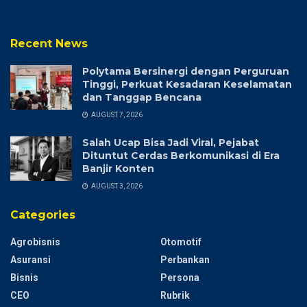
Recent News
Polytama Bersinergi dengan Perguruan
Tinggi, Perkuat Kesadaran Keselamatan
dan Tanggap Bencana
AUGUST 7, 2026
Salah Ucap Bisa Jadi Viral, Pejabat
Dituntut Cerdas Berkomunikasi di Era
Banjir Konten
AUGUST 3, 2026
Categories
Agrobisnis
Otomotif
Asuransi
Perbankan
Bisnis
Persona
CEO
Rubrik