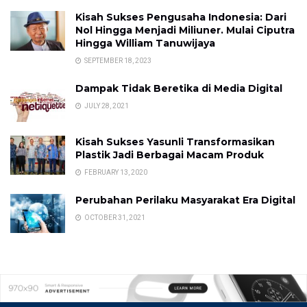
Kisah Sukses Pengusaha Indonesia: Dari
Nol Hingga Menjadi Miliuner. Mulai Ciputra
Hingga William Tanuwijaya
SEPTEMBER 18, 2023
Dampak Tidak Beretika di Media Digital
JULY 28, 2021
Kisah Sukses Yasunli Transformasikan
Plastik Jadi Berbagai Macam Produk
FEBRUARY 13, 2020
Perubahan Perilaku Masyarakat Era Digital
OCTOBER 31, 2021