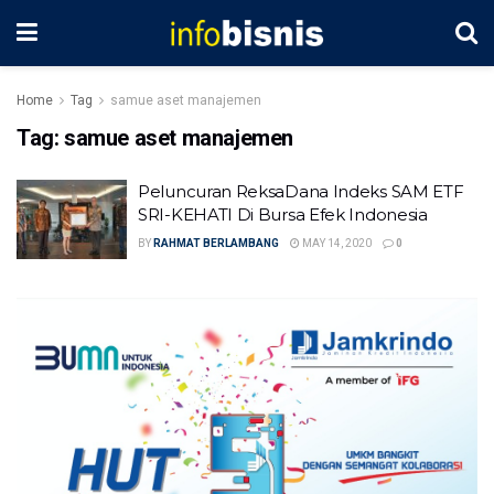
Home
Tag
samue aset manajemen
Tag:
samue aset manajemen
Peluncuran ReksaDana Indeks SAM ETF
SRI-KEHATI Di Bursa Efek Indonesia
BY
RAHMAT BERLAMBANG
MAY 14, 2020
0