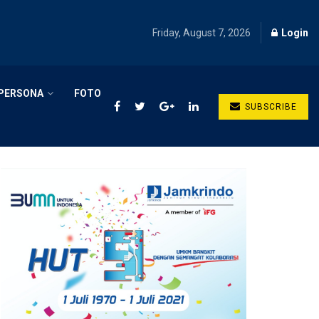
Friday, August 7, 2026
Login
PERSONA
FOTO
SUBSCRIBE