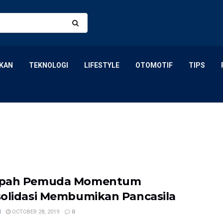
KAN
TEKNOLOGI
LIFESTYLE
OTOMOTIF
TIPS
pah Pemuda Momentum
olidasi Membumikan Pancasila
N
OCTOBER 28, 2019
0