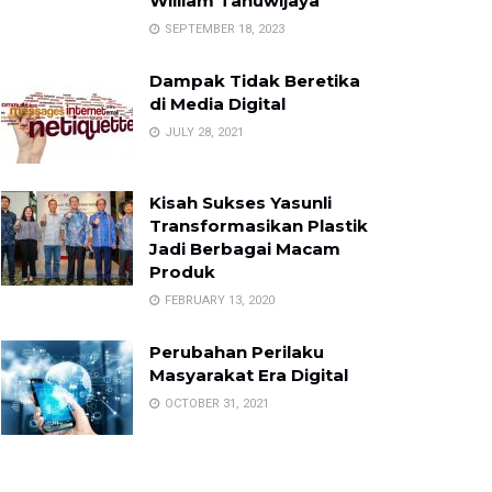
William Tanuwijaya
SEPTEMBER 18, 2023
Dampak Tidak Beretika
di Media Digital
JULY 28, 2021
Kisah Sukses Yasunli
Transformasikan Plastik
Jadi Berbagai Macam
Produk
FEBRUARY 13, 2020
Perubahan Perilaku
Masyarakat Era Digital
OCTOBER 31, 2021