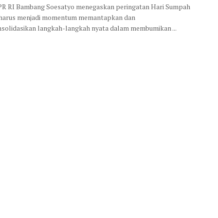
PR RI Bambang Soesatyo menegaskan peringatan Hari Sumpah
harus menjadi momentum memantapkan dan
olidasikan langkah-langkah nyata dalam membumikan ...