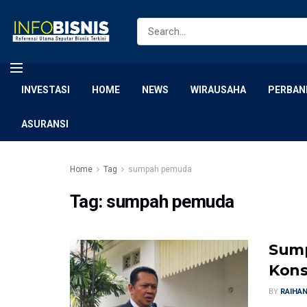
INVESTASI
HOME
NEWS
WIRAUSAHA
PERBAN
ASURANSI
Home
Tag
sumpah pemuda
Tag:
sumpah pemuda
Sum
Kons
BY
RAIHA