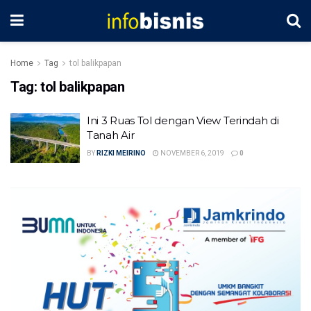
Home
Tag
tol balikpapan
Tag:
tol balikpapan
Ini 3 Ruas Tol dengan View Terindah di
Tanah Air
BY
RIZKI MEIRINO
NOVEMBER 6, 2019
0