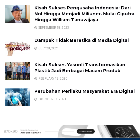
Kisah Sukses Pengusaha Indonesia: Dari
Nol Hingga Menjadi Miliuner. Mulai Ciputra
Hingga William Tanuwijaya
SEPTEMBER 18, 2023
Dampak Tidak Beretika di Media Digital
JULY 28, 2021
Kisah Sukses Yasunli Transformasikan
Plastik Jadi Berbagai Macam Produk
FEBRUARY 13, 2020
Perubahan Perilaku Masyarakat Era Digital
OCTOBER 31, 2021