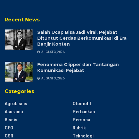
Recent News
Salah Ucap Bisa Jadi Viral, Pejabat
Dituntut Cerdas Berkomunikasi di Era
Banjir Konten
AUGUST 3, 2026
Fenomena Clipper dan Tantangan
Komunikasi Pejabat
AUGUST 3, 2026
Categories
Agrobisnis
Otomotif
Asuransi
Perbankan
Bisnis
Persona
CEO
Rubrik
CSR
Teknologi