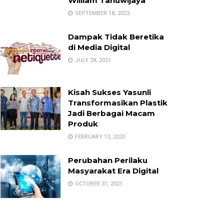
William Tanuwijaya
SEPTEMBER 18, 2023
Dampak Tidak Beretika
di Media Digital
JULY 28, 2021
Kisah Sukses Yasunli
Transformasikan Plastik
Jadi Berbagai Macam
Produk
FEBRUARY 13, 2020
Perubahan Perilaku
Masyarakat Era Digital
OCTOBER 31, 2021