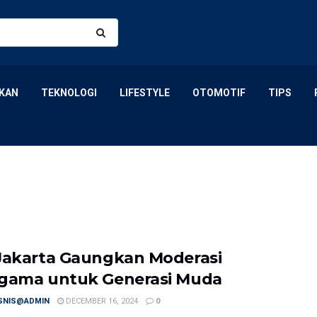
KAN
TEKNOLOGI
LIFESTYLE
OTOMOTIF
TIPS
Jakarta Gaungkan Moderasi
gama untuk Generasi Muda
ISNIS@ADMIN
DECEMBER 16, 2024
0