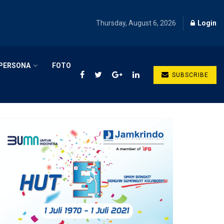
Thursday, August 6, 2026
Login
PERSONA
FOTO
SUBSCRIBE