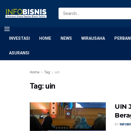
INVESTASI
HOME
NEWS
WIRAUSAHA
PERBAN
ASURANSI
Home
Tag
uin
Tag:
uin
UIN 
Bera
BY
INFOB