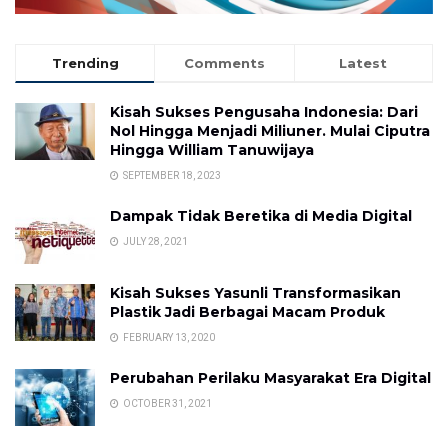
Trending
Comments
Latest
Kisah Sukses Pengusaha Indonesia: Dari
Nol Hingga Menjadi Miliuner. Mulai Ciputra
Hingga William Tanuwijaya
SEPTEMBER 18, 2023
Dampak Tidak Beretika di Media Digital
JULY 28, 2021
Kisah Sukses Yasunli Transformasikan
Plastik Jadi Berbagai Macam Produk
FEBRUARY 13, 2020
Perubahan Perilaku Masyarakat Era Digital
OCTOBER 31, 2021