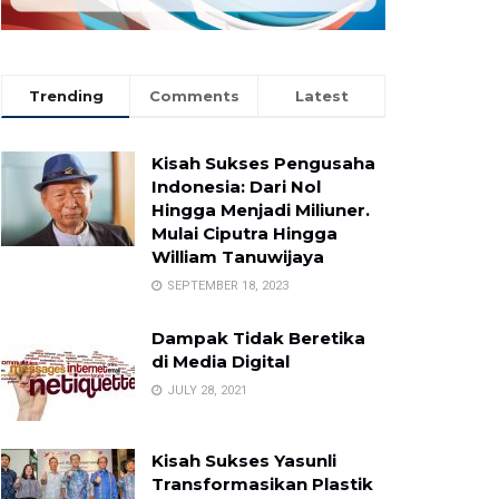
Trending
Comments
Latest
Kisah Sukses Pengusaha
Indonesia: Dari Nol
Hingga Menjadi Miliuner.
Mulai Ciputra Hingga
William Tanuwijaya
SEPTEMBER 18, 2023
Dampak Tidak Beretika
di Media Digital
JULY 28, 2021
Kisah Sukses Yasunli
Transformasikan Plastik