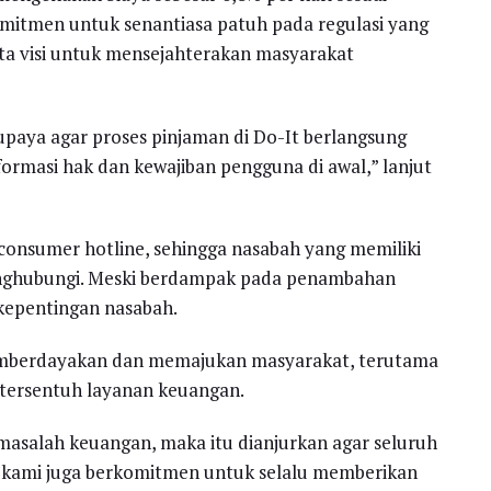
komitmen untuk senantiasa patuh pada regulasi yang
ta visi untuk mensejahterakan masyarakat
rupaya agar proses pinjaman di Do-It berlangsung
formasi hak dan kewajiban pengguna di awal,” lanjut
consumer hotline, sehingga nasabah yang memiliki
nghubungi. Meski berdampak pada penambahan
 kepentingan nasabah.
memberdayakan dan memajukan masyarakat, terutama
tersentuh layanan keuangan.
 masalah keuangan, maka itu dianjurkan agar seluruh
a kami juga berkomitmen untuk selalu memberikan