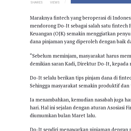
SHARES
VIEWS
Maraknya fintech yang beroperasi di Indonesia
mendorong Do-It sebagai salah satu fintech P
Keuangan (OJK) semakin menggiatkan penyu
dana pinjaman yang diperoleh dengan baik da
“Sebelum meminjam, masyarakat harus memast
demikian saran Kadi, Direktur Do-It, kepada 
Do-It selalu berikan tips pinjam dana di fint
Sehingga masyarakat semakin produktif dan 
Ia menambahkan, kemudian nasabah juga har
hari. Hal ini sejalan dengan aturan Asosiasi
diumumkan bulan Maret lalu.
Do-It sendiri menawarkan pinjaman dengan m