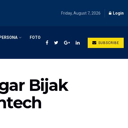
Friday, August 7, 2026
Login
PERSONA
FOTO
SUBSCRIBE
gar Bijak
ntech