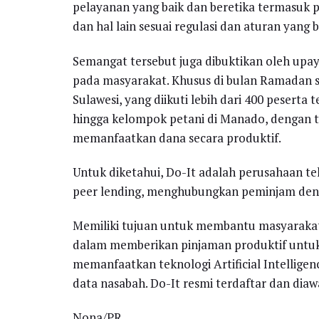
pelayanan yang baik dan beretika termasuk 
dan hal lain sesuai regulasi dan aturan yang b
Semangat tersebut juga dibuktikan oleh upay
pada masyarakat. Khusus di bulan Ramadan 
Sulawesi, yang diikuti lebih dari 400 pesert
hingga kelompok petani di Manado, dengan
memanfaatkan dana secara produktif.
Untuk diketahui, Do-It adalah perusahaan te
peer lending, menghubungkan peminjam den
Memiliki tujuan untuk membantu masyaraka
dalam memberikan pinjaman produktif untuk 
memanfaatkan teknologi Artificial Intelligenc
data nasabah. Do-It resmi terdaftar dan diaw
Nona/PR