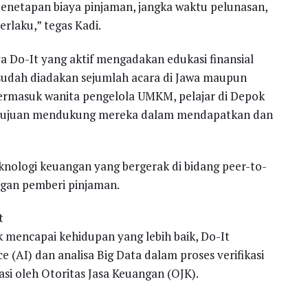
penetapan biaya pinjaman, jangka waktu pelunasan,
erlaku,” tegas Kadi.
a Do-It yang aktif mengadakan edukasi finansial
sudah diadakan sejumlah acara di Jawa maupun
a termasuk wanita pengelola UMKM, pelajar di Depok
 tujuan mendukung mereka dalam mendapatkan dan
knologi keuangan yang bergerak di bidang peer-to-
gan pemberi pinjaman.
t
mencapai kehidupan yang lebih baik, Do-It
e (AI) dan analisa Big Data dalam proses verifikasi
asi oleh Otoritas Jasa Keuangan (OJK).