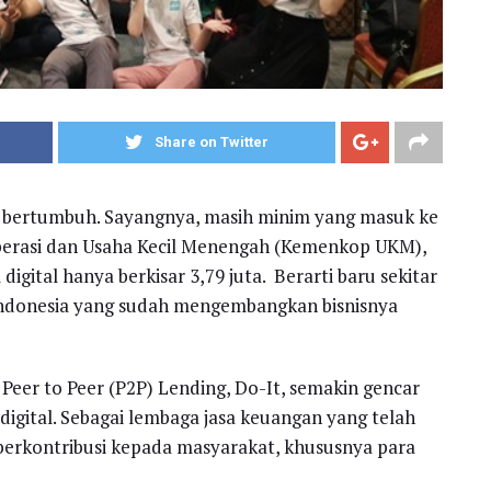
Share on Twitter
s bertumbuh. Sayangnya, masih minim yang masuk ke
operasi dan Usaha Kecil Menengah (Kemenkop UKM),
gital hanya berkisar 3,79 juta. Berarti baru sekitar
 Indonesia yang sudah mengembangkan bisnisnya
 Peer to Peer (P2P) Lending, Do-It, semakin gencar
gital. Sebagai lembaga jasa keuangan yang telah
s berkontribusi kepada masyarakat, khususnya para