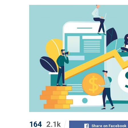
164
2.1k
Share on Facebook