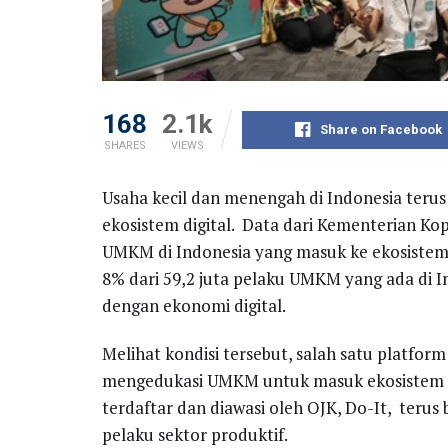
168
2.1k
Share on Facebook
SHARES
VIEWS
Usaha kecil dan menengah di Indonesia teru
ekosistem digital. Data dari Kementerian K
UMKM di Indonesia yang masuk ke ekosistem di
8% dari 59,2 juta pelaku UMKM yang ada di
dengan ekonomi digital.
Melihat kondisi tersebut, salah satu platform
mengedukasi UMKM untuk masuk ekosistem di
terdaftar dan diawasi oleh OJK, Do-It, teru
pelaku sektor produktif.