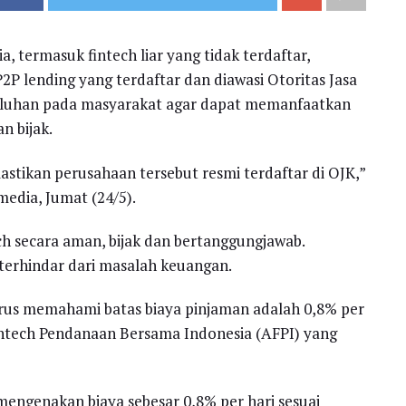
, termasuk fintech liar yang tidak terdaftar,
2P lending yang terdaftar dan diawasi Otoritas Jasa
luhan pada masyarakat agar dapat memanfaatkan
n bijak.
ikan perusahaan tersebut resmi terdaftar di OJK,”
media, Jumat (24/5).
ech secara aman, bijak dan bertanggungjawab.
terhindar dari masalah keuangan.
us memahami batas biaya pinjaman adalah 0,8% per
 Fintech Pendanaan Bersama Indonesia (AFPI) yang
engenakan biaya sebesar 0,8% per hari sesuai