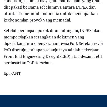
condition), estimasi biaya, dan hal-hal lain, yang telah
disepakati bersama sebelumnya antara INPEX dan
otoritas Pemerintah Indonesia untuk mendapatkan
keekonomian proyek yang memadai.
Setelah perjanjian pokok ditandatangani, INPEX akan
mempersiapkan serangkaian dokumen yang
diperlukan untuk penyerahan revisi PoD. Setelah revisi
PoD disetujui, tahapan selanjutnya adalah pekerjaan
Front End Engineering Design(FEED) atau desain detil
berdasarkan PoD tersebut.
Epu/ANT