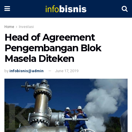
Home
Investasi
Head of Agreement
Pengembangan Blok
Masela Diteken
by
infobisnis@admin
June 17, 2019