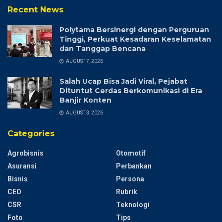
Recent News
Polytama Bersinergi dengan Perguruan
Tinggi, Perkuat Kesadaran Keselamatan
dan Tanggap Bencana
AUGUST 7, 2026
Salah Ucap Bisa Jadi Viral, Pejabat
Dituntut Cerdas Berkomunikasi di Era
Banjir Konten
AUGUST 3, 2026
Categories
Agrobisnis
Otomotif
Asuransi
Perbankan
Bisnis
Persona
CEO
Rubrik
CSR
Teknologi
Foto
Tips