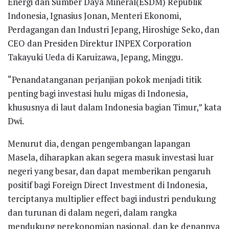
Energi dan Sumber Daya Mineral(ESDM) Republik
Indonesia, Ignasius Jonan, Menteri Ekonomi,
Perdagangan dan Industri Jepang, Hiroshige Seko, dan
CEO dan Presiden Direktur INPEX Corporation
Takayuki Ueda di Karuizawa, Jepang, Minggu.
“Penandatanganan perjanjian pokok menjadi titik
penting bagi investasi hulu migas di Indonesia,
khususnya di laut dalam Indonesia bagian Timur,” kata
Dwi.
Menurut dia, dengan pengembangan lapangan
Masela, diharapkan akan segera masuk investasi luar
negeri yang besar, dan dapat memberikan pengaruh
positif bagi Foreign Direct Investment di Indonesia,
terciptanya multiplier effect bagi industri pendukung
dan turunan di dalam negeri, dalam rangka
mendukung perekonomian nasional, dan ke depannya