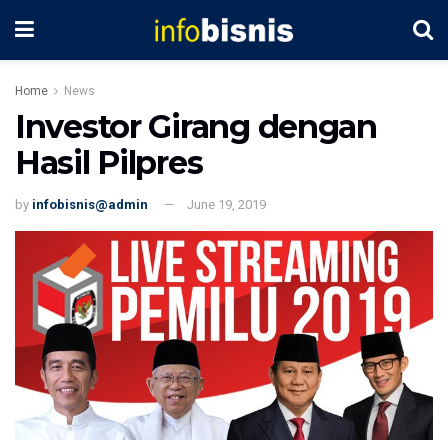
Home
News
Investor Girang dengan
Hasil Pilpres
by
infobisnis@admin
June 19, 2019