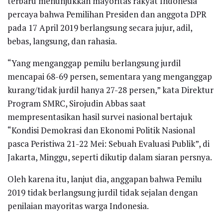
terbaru menunjukkan mayoritas rakyat Indonesia
percaya bahwa Pemilihan Presiden dan anggota DPR
pada 17 April 2019 berlangsung secara jujur, adil,
bebas, langsung, dan rahasia.
“Yang menganggap pemilu berlangsung jurdil
mencapai 68-69 persen, sementara yang menganggap
kurang/tidak jurdil hanya 27-28 persen,” kata Direktur
Program SMRC, Sirojudin Abbas saat
mempresentasikan hasil survei nasional bertajuk
“Kondisi Demokrasi dan Ekonomi Politik Nasional
pasca Peristiwa 21-22 Mei: Sebuah Evaluasi Publik”, di
Jakarta, Minggu, seperti dikutip dalam siaran persnya.
Oleh karena itu, lanjut dia, anggapan bahwa Pemilu
2019 tidak berlangsung jurdil tidak sejalan dengan
penilaian mayoritas warga Indonesia.