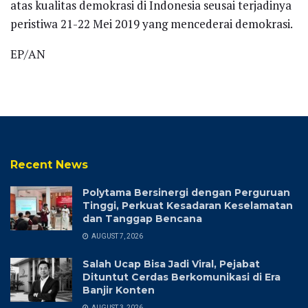
atas kualitas demokrasi di Indonesia seusai terjadinya
peristiwa 21-22 Mei 2019 yang mencederai demokrasi.
EP/AN
Recent News
Polytama Bersinergi dengan Perguruan
Tinggi, Perkuat Kesadaran Keselamatan
dan Tanggap Bencana
AUGUST 7, 2026
Salah Ucap Bisa Jadi Viral, Pejabat
Dituntut Cerdas Berkomunikasi di Era
Banjir Konten
AUGUST 3, 2026