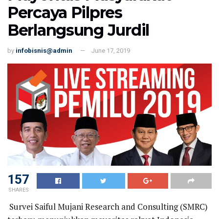
Percaya Pilpres
Berlangsung Jurdil
by
infobisnis@admin
June 17, 2019
157
SHARES
Survei Saiful Mujani Research and Consulting (SMRC)