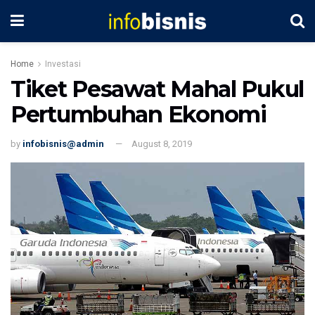
Home
Investasi
Tiket Pesawat Mahal Pukul
Pertumbuhan Ekonomi
by
infobisnis@admin
August 8, 2019