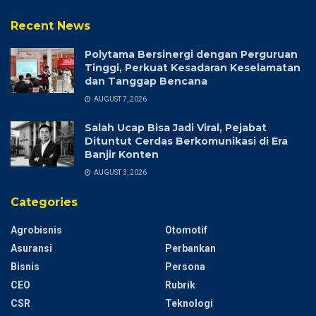
Recent News
Polytama Bersinergi dengan Perguruan
Tinggi, Perkuat Kesadaran Keselamatan
dan Tanggap Bencana
AUGUST 7, 2026
Salah Ucap Bisa Jadi Viral, Pejabat
Dituntut Cerdas Berkomunikasi di Era
Banjir Konten
AUGUST 3, 2026
Categories
Agrobisnis
Otomotif
Asuransi
Perbankan
Bisnis
Persona
CEO
Rubrik
CSR
Teknologi