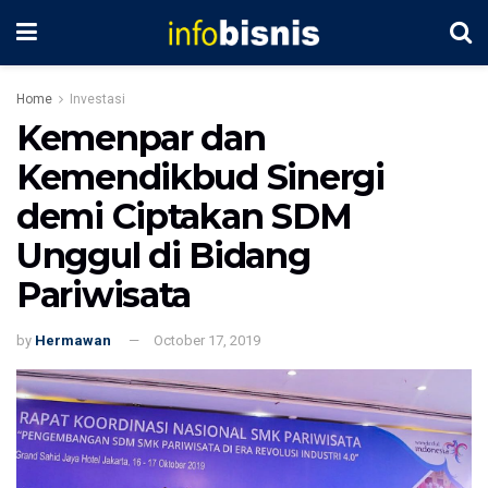
Home
Investasi
Kemenpar dan
Kemendikbud Sinergi
demi Ciptakan SDM
Unggul di Bidang
Pariwisata
by
Hermawan
October 17, 2019