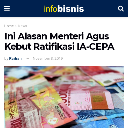
Home
News
Ini Alasan Menteri Agus
Kebut Ratifikasi IA-CEPA
by
Raihan
November 3, 2019