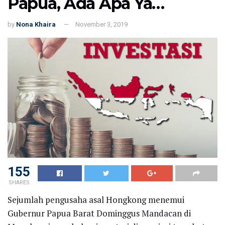
Papua, Ada Apa Ya…
by
Nona Khaira
November 3, 2019
155
SHARES
Sejumlah pengusaha asal Hongkong menemui
Gubernur Papua Barat Dominggus Mandacan di