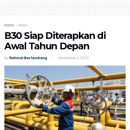
Home
News
B30 Siap Diterapkan di
Awal Tahun Depan
by
Rahmat Berlambang
November 2, 2019