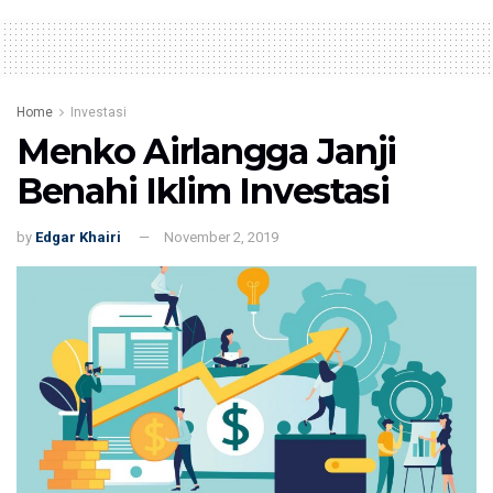
Home
Investasi
Menko Airlangga Janji
Benahi Iklim Investasi
by
Edgar Khairi
November 2, 2019