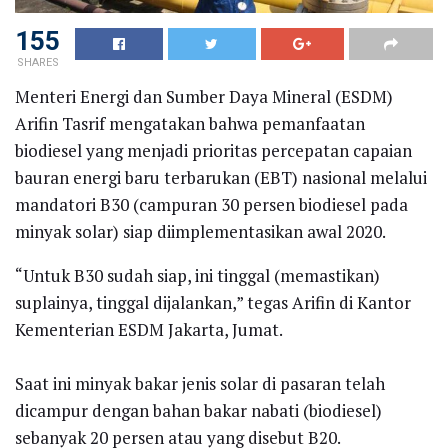
155
SHARES
Menteri Energi dan Sumber Daya Mineral (ESDM)
Arifin Tasrif mengatakan bahwa pemanfaatan
biodiesel yang menjadi prioritas percepatan capaian
bauran energi baru terbarukan (EBT) nasional melalui
mandatori B30 (campuran 30 persen biodiesel pada
minyak solar) siap diimplementasikan awal 2020.
“Untuk B30 sudah siap, ini tinggal (memastikan)
suplainya, tinggal dijalankan,” tegas Arifin di Kantor
Kementerian ESDM Jakarta, Jumat.
Saat ini minyak bakar jenis solar di pasaran telah
dicampur dengan bahan bakar nabati (biodiesel)
sebanyak 20 persen atau yang disebut B20.