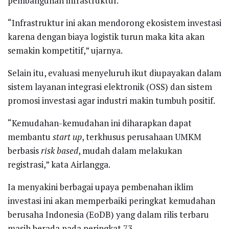
pembangunan infrastruktur.
“Infrastruktur ini akan mendorong ekosistem investasi
karena dengan biaya logistik turun maka kita akan
semakin kompetitif,” ujarnya.
Selain itu, evaluasi menyeluruh ikut diupayakan dalam
sistem layanan integrasi elektronik (OSS) dan sistem
promosi investasi agar industri makin tumbuh positif.
“Kemudahan-kemudahan ini diharapkan dapat
membantu
start up
, terkhusus perusahaan UMKM
berbasis
risk based
, mudah dalam melakukan
registrasi,” kata Airlangga.
Ia menyakini berbagai upaya pembenahan iklim
investasi ini akan memperbaiki peringkat kemudahan
berusaha Indonesia (EoDB) yang dalam rilis terbaru
masih berada pada peringkat 73.