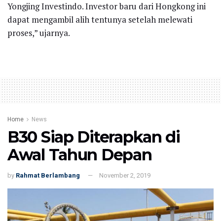
Yongjing Investindo. Investor baru dari Hongkong ini
dapat mengambil alih tentunya setelah melewati
proses,” ujarnya.
Home
News
B30 Siap Diterapkan di
Awal Tahun Depan
by
Rahmat Berlambang
November 2, 2019