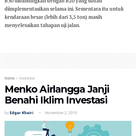
B30 dibandingkan dengan B20 yang sudah
diimplementasikan selama ini. Sementara itu untuk
kendaraan besar (lebih dari 3,5 ton) masih
menyelesaikan tahapan uji jalan.
Home
Investasi
Menko Airlangga Janji
Benahi Iklim Investasi
by
Edgar Khairi
November 2, 2019