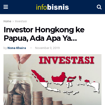
Home
Investasi
Investor Hongkong ke
Papua, Ada Apa Ya…
by
Nona Khaira
November 3, 2019