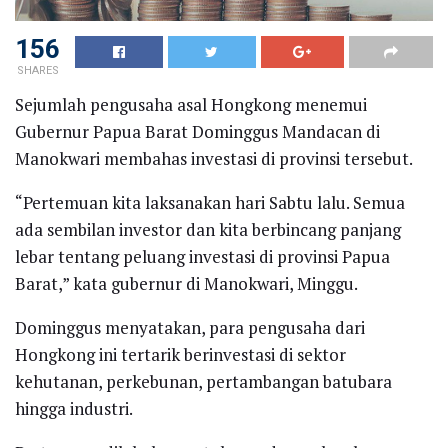
156
SHARES
Sejumlah pengusaha asal Hongkong menemui
Gubernur Papua Barat Dominggus Mandacan di
Manokwari membahas investasi di provinsi tersebut.
“Pertemuan kita laksanakan hari Sabtu lalu. Semua
ada sembilan investor dan kita berbincang panjang
lebar tentang peluang investasi di provinsi Papua
Barat,” kata gubernur di Manokwari, Minggu.
Dominggus menyatakan, para pengusaha dari
Hongkong ini tertarik berinvestasi di sektor
kehutanan, perkebunan, pertambangan batubara
hingga industri.