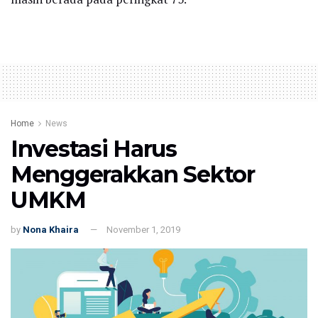
Home
News
Investasi Harus
Menggerakkan Sektor
UMKM
by
Nona Khaira
November 1, 2019