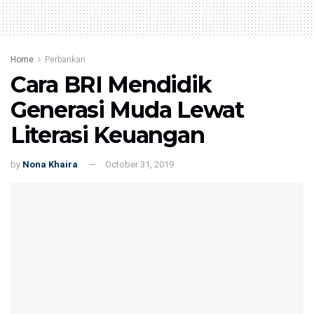
Home
Perbankan
Cara BRI Mendidik
Generasi Muda Lewat
Literasi Keuangan
by
Nona Khaira
October 31, 2019