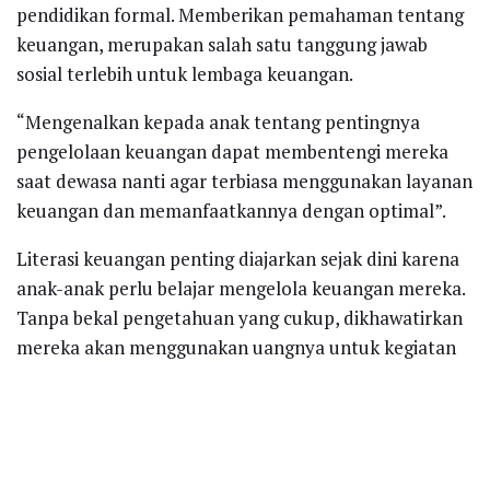
pendidikan formal. Memberikan pemahaman tentang
keuangan, merupakan salah satu tanggung jawab
sosial terlebih untuk lembaga keuangan.
“Mengenalkan kepada anak tentang pentingnya
pengelolaan keuangan dapat membentengi mereka
saat dewasa nanti agar terbiasa menggunakan layanan
keuangan dan memanfaatkannya dengan optimal”.
Literasi keuangan penting diajarkan sejak dini karena
anak-anak perlu belajar mengelola keuangan mereka.
Tanpa bekal pengetahuan yang cukup, dikhawatirkan
mereka akan menggunakan uangnya untuk kegiatan
konsumtif saja.
Selain agar anak-anak tidak rentan terpengaruh
terhadap perilaku konsumtif di lingkungan sekitar
mereka, literasi keuangan penting diajarkan guna