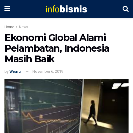
Home
News
Ekonomi Global Alami
Pelambatan, Indonesia
Masih Baik
by
Wisnu
November 6, 2019