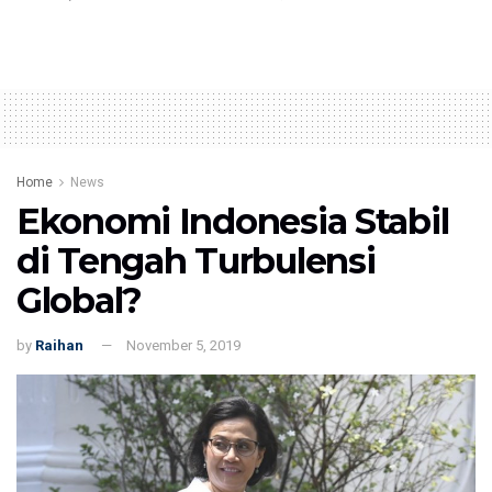
Home
News
Ekonomi Indonesia Stabil
di Tengah Turbulensi
Global?
by
Raihan
November 5, 2019