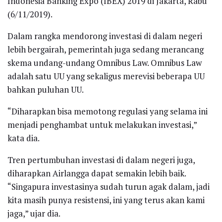
Indonesia Banking Expo (IBEX) 2019 di Jakarta, Rabu
(6/11/2019).
Dalam rangka mendorong investasi di dalam negeri
lebih bergairah, pemerintah juga sedang merancang
skema undang-undang Omnibus Law. Omnibus Law
adalah satu UU yang sekaligus merevisi beberapa UU
bahkan puluhan UU.
“Diharapkan bisa memotong regulasi yang selama ini
menjadi penghambat untuk melakukan investasi,”
kata dia.
Tren pertumbuhan investasi di dalam negeri juga,
diharapkan Airlangga dapat semakin lebih baik.
“Singapura investasinya sudah turun agak dalam, jadi
kita masih punya resistensi, ini yang terus akan kami
jaga,” ujar dia.