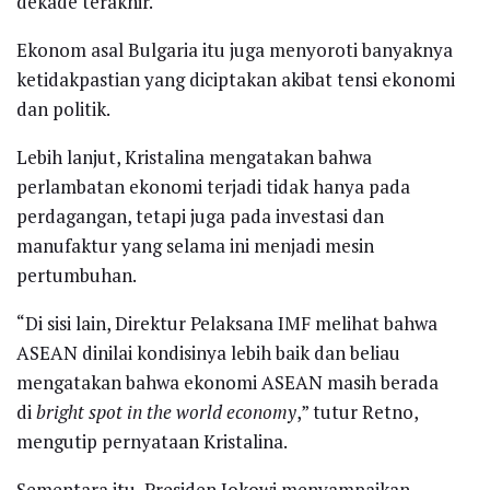
dekade terakhir.
Ekonom asal Bulgaria itu juga menyoroti banyaknya
ketidakpastian yang diciptakan akibat tensi ekonomi
dan politik.
Lebih lanjut, Kristalina mengatakan bahwa
perlambatan ekonomi terjadi tidak hanya pada
perdagangan, tetapi juga pada investasi dan
manufaktur yang selama ini menjadi mesin
pertumbuhan.
“Di sisi lain, Direktur Pelaksana IMF melihat bahwa
ASEAN dinilai kondisinya lebih baik dan beliau
mengatakan bahwa ekonomi ASEAN masih berada
di
bright spot in the world economy
,” tutur Retno,
mengutip pernyataan Kristalina.
Sementara itu, Presiden Jokowi menyampaikan