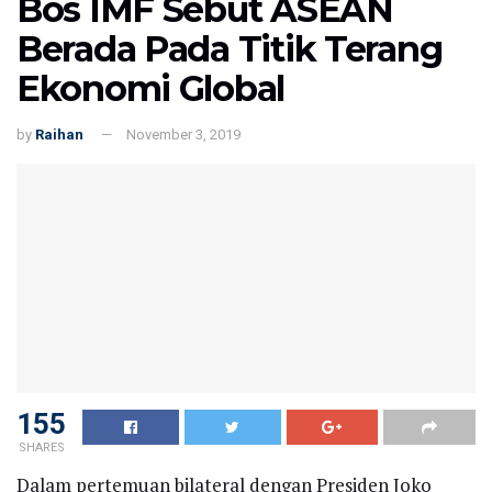
Bos IMF Sebut ASEAN
Berada Pada Titik Terang
Ekonomi Global
by
Raihan
November 3, 2019
155
SHARES
Dalam pertemuan bilateral dengan Presiden Joko