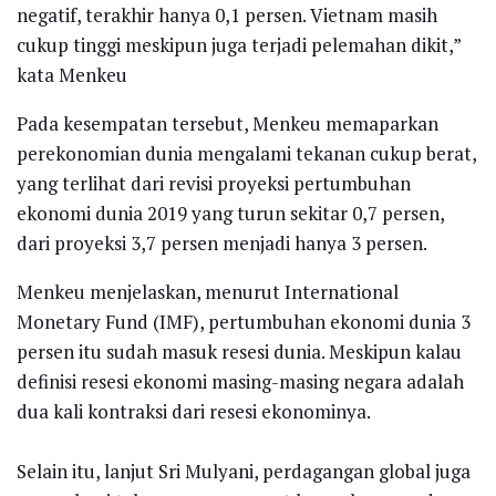
negatif, terakhir hanya 0,1 persen. Vietnam masih
cukup tinggi meskipun juga terjadi pelemahan dikit,”
kata Menkeu
Pada kesempatan tersebut, Menkeu memaparkan
perekonomian dunia mengalami tekanan cukup berat,
yang terlihat dari revisi proyeksi pertumbuhan
ekonomi dunia 2019 yang turun sekitar 0,7 persen,
dari proyeksi 3,7 persen menjadi hanya 3 persen.
Menkeu menjelaskan, menurut International
Monetary Fund (IMF), pertumbuhan ekonomi dunia 3
persen itu sudah masuk resesi dunia. Meskipun kalau
definisi resesi ekonomi masing-masing negara adalah
dua kali kontraksi dari resesi ekonominya.
Selain itu, lanjut Sri Mulyani, perdagangan global juga