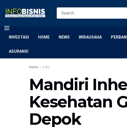
INVESTASI
HOME
NEWS
WIRAUSAHA
PERBAN
ASURANSI
Home
Foto
Mandiri Inh
Kesehatan Gr
Depok