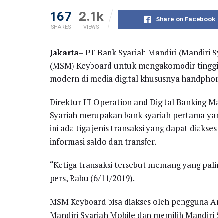
167
2.1k
Share on Facebook
SHARES
VIEWS
Jakarta
– PT Bank Syariah Mandiri (Mandiri S
(MSM) Keyboard untuk mengakomodir tinggin
modern di media digital khususnya handpho
Direktur IT Operation and Digital Banking M
Syariah merupakan bank syariah pertama yang
ini ada tiga jenis transaksi yang dapat diaks
informasi saldo dan transfer.
“Ketiga transaksi tersebut memang yang pali
pers, Rabu (6/11/2019).
MSM Keyboard bisa diakses oleh pengguna A
Mandiri Syariah Mobile dan memilih Mandiri 