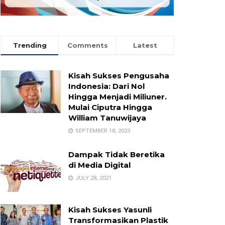
Trending
Comments
Latest
Kisah Sukses Pengusaha
Indonesia: Dari Nol
Hingga Menjadi Miliuner.
Mulai Ciputra Hingga
William Tanuwijaya
SEPTEMBER 18, 2023
Dampak Tidak Beretika
di Media Digital
JULY 28, 2021
Kisah Sukses Yasunli
Transformasikan Plastik