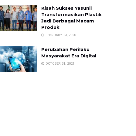
Kisah Sukses Yasunli
Transformasikan Plastik
Jadi Berbagai Macam
Produk
FEBRUARY 13, 2020
Perubahan Perilaku
Masyarakat Era Digital
OCTOBER 31, 2021