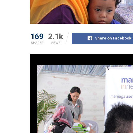
169
2.1k
Share on Facebook
SHARES
VIEWS