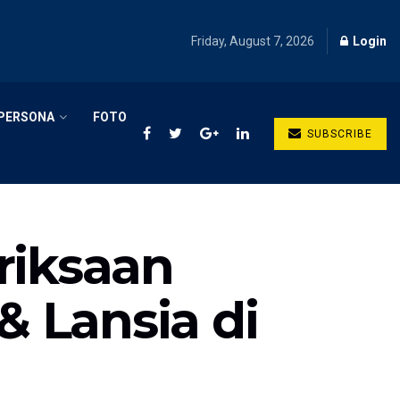
Friday, August 7, 2026
Login
PERSONA
FOTO
SUBSCRIBE
riksaan
& Lansia di