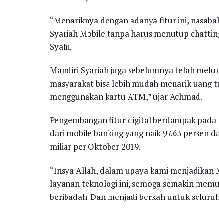
“Menariknya dengan adanya fitur ini, nasab
Syariah Mobile tanpa harus menutup chattin
Syafii.
Mandiri Syariah juga sebelumnya telah melun
masyarakat bisa lebih mudah menarik uang t
menggunakan kartu ATM,” ujar Achmad.
Pengembangan fitur digital berdampak pada
dari mobile banking yang naik 97.63 persen d
miliar per Oktober 2019.
“Insya Allah, dalam upaya kami menjadikan M
layanan teknologi ini, semoga semakin memu
beribadah. Dan menjadi berkah untuk seluruh 