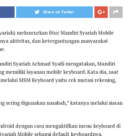
Share on Twitter
yariah) meluncurkan fitur Mandiri Syariah Mobile
ya aktivitas, dan ketergantungan masyarakat
ne.
andiri Syariah Achmad Syafii mengatakan, Mandiri
 memiliki layanan mobile keyboard. Kata dia, saat
es melalui MSM Keyboard yaitu cek mutasi rekening,
ng sering digunakan nasabah,” katanya melalui siaran
ndroid dengan cara mengaktifkan menu keyboard di
Syariah Mobile sebagai default keyboardnya.