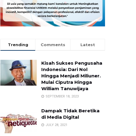
Trending
Comments
Latest
Kisah Sukses Pengusaha
Indonesia: Dari Nol
Hingga Menjadi Miliuner.
Mulai Ciputra Hingga
William Tanuwijaya
SEPTEMBER 18, 2023
Dampak Tidak Beretika
di Media Digital
JULY 28, 2021