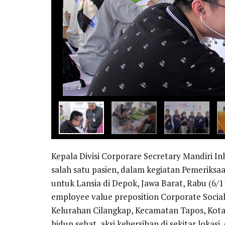
1
of 4
Kepala Divisi Corporare Secretary Mandiri 
salah satu pasien, dalam kegiatan Pemeriksa
untuk Lansia di Depok, Jawa Barat, Rabu (6/1
employee value preposition Corporate Social 
Kelurahan Cilangkap, Kecamatan Tapos, Kota
hidup sehat, aksi kebersihan di sekitar lokas