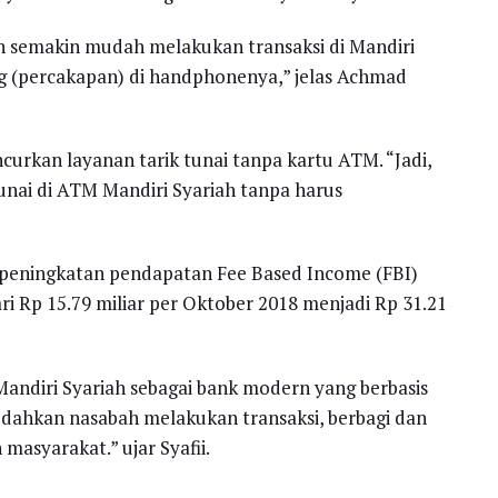
ah semakin mudah melakukan transaksi di Mandiri
g (percakapan) di handphonenya,” jelas Achmad
curkan layanan tarik tunai tanpa kartu ATM. “Jadi,
unai di ATM Mandiri Syariah tanpa harus
 peningkatan pendapatan Fee Based Income (FBI)
ari Rp 15.79 miliar per Oktober 2018 menjadi Rp 31.21
andiri Syariah sebagai bank modern yang berbasis
dahkan nasabah melakukan transaksi, berbagi dan
masyarakat.” ujar Syafii.