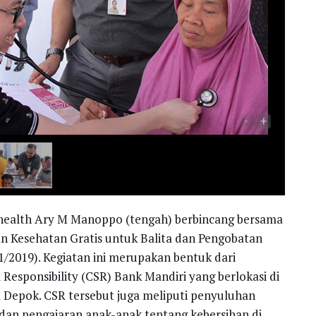
-
+
Inhealth Ary M Manoppo (tengah) berbincang bersama
an Kesehatan Gratis untuk Balita dan Pengobatan
1/2019). Kegiatan ini merupakan bentuk dari
Responsibility (CSR) Bank Mandiri yang berlokasi di
 Depok. CSR tersebut juga meliputi penyuluhan
i, dan pengajaran anak-anak tentang kebersihan di