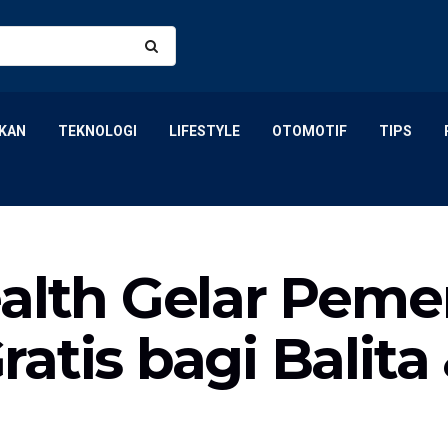
KAN
TEKNOLOGI
LIFESTYLE
OTOMOTIF
TIPS
ealth Gelar Peme
atis bagi Balita 