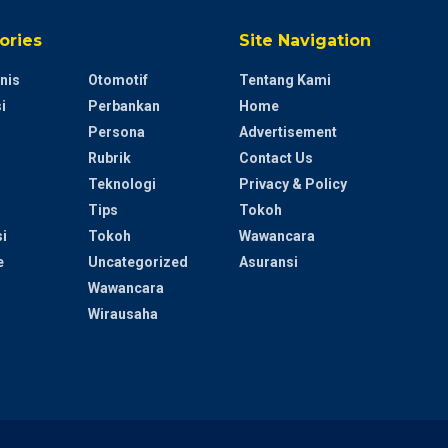
ories
Site Navigation
nis
Otomotif
Tentang Kami
i
Perbankan
Home
Persona
Advertisement
Rubrik
Contact Us
Teknologi
Privacy & Policy
Tips
Tokoh
i
Tokoh
Wawancara
e
Uncategorized
Asuransi
Wawancara
Wirausaha