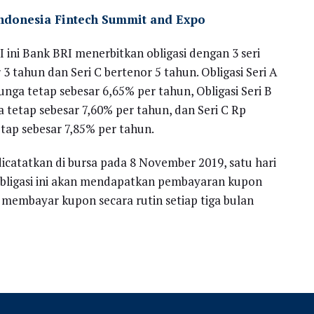
ndonesia Fintech Summit and Expo
ini Bank BRI menerbitkan obligasi dengan 3 seri
 3 tahun dan Seri C bertenor 5 tahun. Obligasi Seri A
unga tetap sebesar 6,65% per tahun, Obligasi Seri B
a tetap sebesar 7,60% per tahun, dan Seri C Rp
etap sebesar 7,85% per tahun.
dicatatkan di bursa pada 8 November 2019, satu hari
obligasi ini akan mendapatkan pembayaran kupon
membayar kupon secara rutin setiap tiga bulan