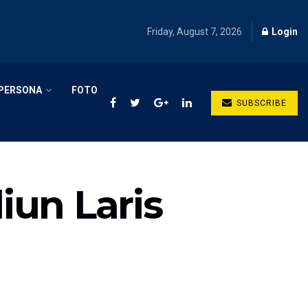
Friday, August 7, 2026
Login
PERSONA
FOTO
SUBSCRIBE
iun Laris