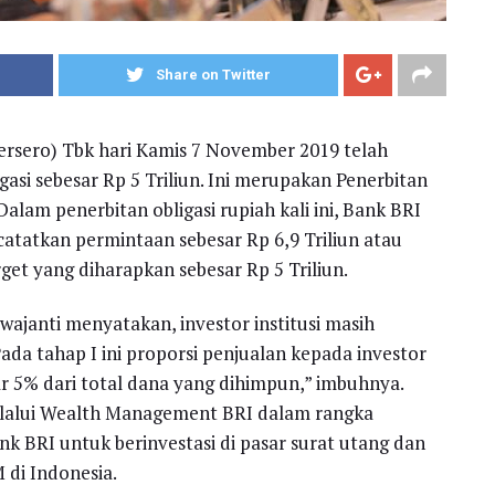
Share on Twitter
ersero) Tbk hari Kamis 7 November 2019 telah
asi sebesar Rp 5 Triliun. Ini merupakan Penerbitan
alam penerbitan obligasi rupiah kali ini, Bank BRI
atatkan permintaan sebesar Rp 6,9 Triliun atau
rget yang diharapkan sebesar Rp 5 Triliun.
ewajanti menyatakan, investor institusi masih
ada tahap I ini proporsi penjualan kepada investor
sar 5% dari total dana yang dihimpun,” imbuhnya.
melalui Wealth Management BRI dalam rangka
BRI untuk berinvestasi di pasar surat utang dan
 di Indonesia.