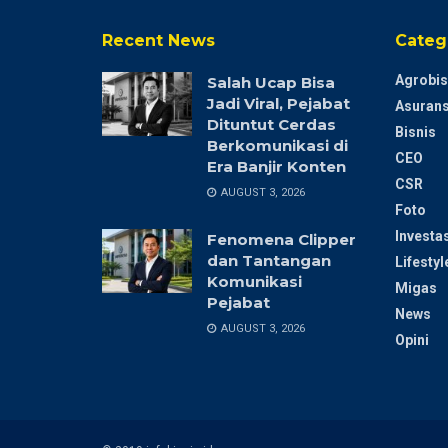
Recent News
Categ
Agrobis
Salah Ucap Bisa
Jadi Viral, Pejabat
Asurans
Dituntut Cerdas
Bisnis
Berkomunikasi di
CEO
Era Banjir Konten
CSR
AUGUST 3, 2026
Foto
Investas
Fenomena Clipper
dan Tantangan
Lifestyl
Komunikasi
Migas
Pejabat
News
AUGUST 3, 2026
Opini