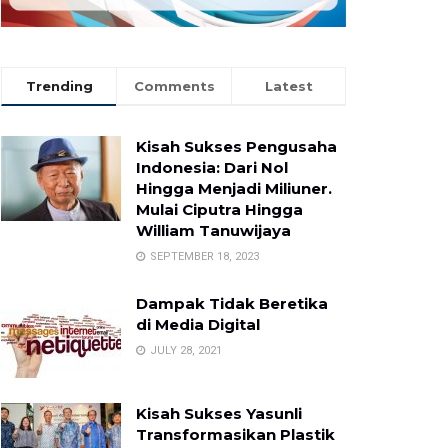
Trending
Comments
Latest
Kisah Sukses Pengusaha
Indonesia: Dari Nol
Hingga Menjadi Miliuner.
Mulai Ciputra Hingga
William Tanuwijaya
SEPTEMBER 18, 2023
Dampak Tidak Beretika
di Media Digital
JULY 28, 2021
Kisah Sukses Yasunli
Transformasikan Plastik