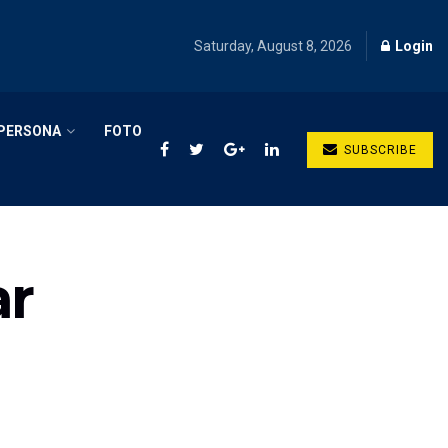
Saturday, August 8, 2026
Login
PERSONA
FOTO
SUBSCRIBE
ar