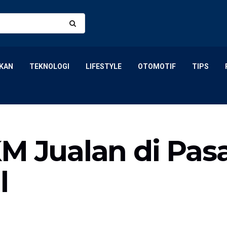
KAN
TEKNOLOGI
LIFESTYLE
OTOMOTIF
TIPS
M Jualan di Pas
l