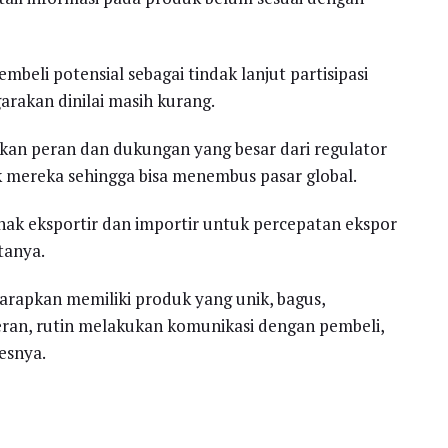
beli potensial sebagai tindak lanjut partisipasi
arakan dinilai masih kurang.
an peran dan dukungan yang besar dari regulator
mereka sehingga bisa menembus pasar global.
hak eksportir dan importir untuk percepatan ekspor
tanya.
arapkan memiliki produk yang unik, bagus,
meran, rutin melakukan komunikasi dengan pembeli,
esnya.