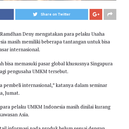
Share on Twitter
ra Ramdhan Deny mengatakan para pelaku Usaha
ia masih memiliki beberapa tantangan untuk bisa
ar internasional.
h bisa memasuki pasar global khususnya Singapura
bagi pengusaha UMKM tersebut.
pembeli internasional,” katanya dalam seminar
a, Jumat.
para pelaku UMKM Indonesia masih dinilai kurang
kawasan Asia.
tail informasi pada produk belum sesuai dengan