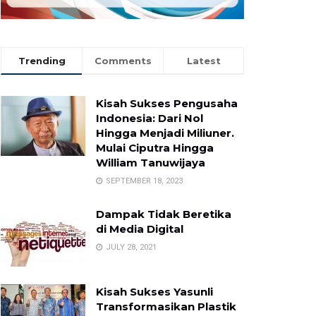
Trending
Comments
Latest
Kisah Sukses Pengusaha
Indonesia: Dari Nol
Hingga Menjadi Miliuner.
Mulai Ciputra Hingga
William Tanuwijaya
SEPTEMBER 18, 2023
Dampak Tidak Beretika
di Media Digital
JULY 28, 2021
Kisah Sukses Yasunli
Transformasikan Plastik