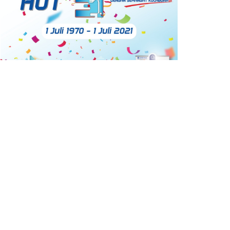
Trending
Comments
Latest