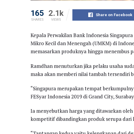
165
2.1k
Share on Facebook
SHARES
VIEWS
Kepala Perwakilan Bank Indonesia Singapu
Mikro Kecil dan Menengah (UMKM) di Indones
memasarkan produknya hingga menembus pas
Ramdhan menuturkan jika pelaku usaha suda
maka akan memberi nilai tambah tersendiri 
“Singapura merupakan tempat berkumpulnya 
FESyar Indonesia 2019 di Grand City, Surabay
Ia menyebutkan harga yang ditawarkan oleh 
kompetitif dibandingkan produk serupa dari 
“Tantangan kedua yaitu kelengkapan dari de