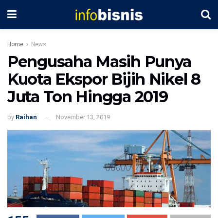
Home
News
Pengusaha Masih Punya
Kuota Ekspor Bijih Nikel 8
Juta Ton Hingga 2019
by
Raihan
November 13, 2019