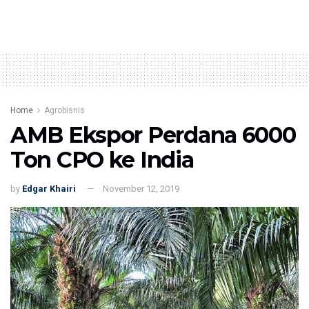
Home
Agrobisnis
AMB Ekspor Perdana 6000
Ton CPO ke India
by
Edgar Khairi
November 12, 2019