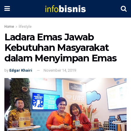
Home
lifestyle
Ladara Emas Jawab
Kebutuhan Masyarakat
dalam Menyimpan Emas
by
Edgar Khairi
November 14, 2019