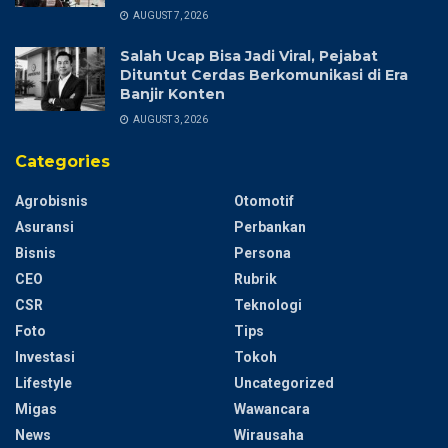
AUGUST 7, 2026
Salah Ucap Bisa Jadi Viral, Pejabat
Dituntut Cerdas Berkomunikasi di Era
Banjir Konten
AUGUST 3, 2026
Categories
Agrobisnis
Otomotif
Asuransi
Perbankan
Bisnis
Persona
CEO
Rubrik
CSR
Teknologi
Foto
Tips
Investasi
Tokoh
Lifestyle
Uncategorized
Migas
Wawancara
News
Wirausaha