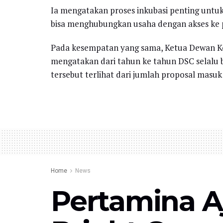
Ia mengatakan proses inkubasi penting untu
bisa menghubungkan usaha dengan akses ke p
Pada kesempatan yang sama, Ketua Dewan Ko
mengatakan dari tahun ke tahun DSC selalu b
tersebut terlihat dari jumlah proposal masuk
Home
News
Pertamina A