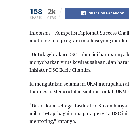
158
2k
Share on Facebook
SHARES
VIEWS
Infobisnis – Kompetisi Diplomat Success C
muda melalui program inkubasi yang didukun
“Untuk gebrakan DSC tahun ini harapannya 
menyebarkan virus kewirausahaan, dan hara
Inisiator DSC Edric Chandra
Ia mengatakan selama ini UKM merupakan a
Indonesia. Menurut dia, saat ini jumlah UKM 
“Di sini kami sebagai fasilitator. Bukan han
miliar tetapi bagaimana para peserta DSC ini 
mentoring,” katanya.