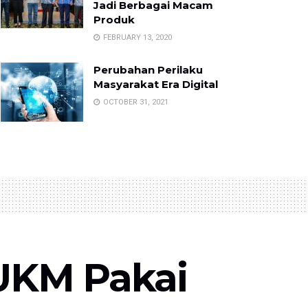
Jadi Berbagai Macam
Produk
FEBRUARY 13, 2020
Perubahan Perilaku
Masyarakat Era Digital
OCTOBER 31, 2021
UKM Pakai