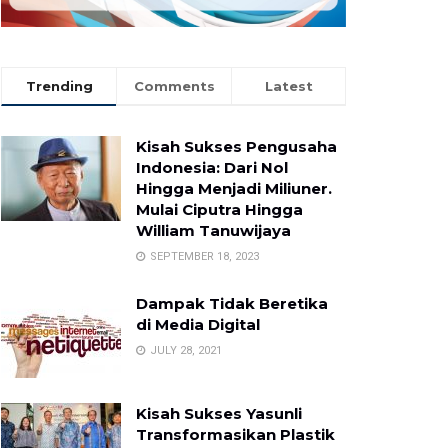
Trending
Comments
Latest
Kisah Sukses Pengusaha
Indonesia: Dari Nol
Hingga Menjadi Miliuner.
Mulai Ciputra Hingga
William Tanuwijaya
SEPTEMBER 18, 2023
Dampak Tidak Beretika
di Media Digital
JULY 28, 2021
Kisah Sukses Yasunli
Transformasikan Plastik