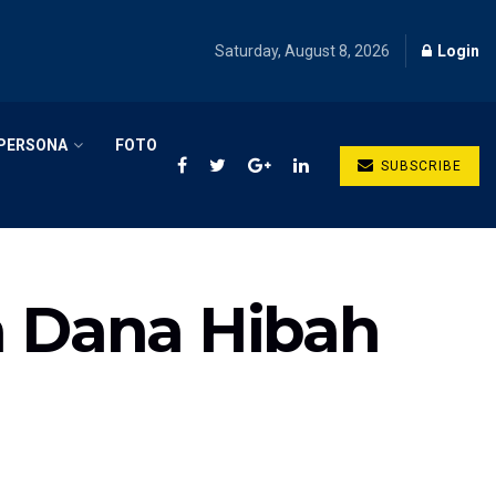
Saturday, August 8, 2026
Login
PERSONA
FOTO
SUBSCRIBE
 Dana Hibah