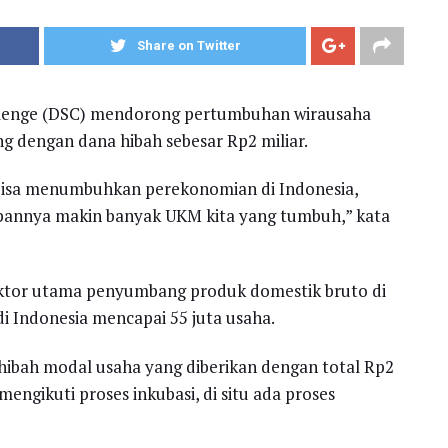
Share on Twitter
hallenge (DSC) mendorong pertumbuhan wirausaha
g dengan dana hibah sebesar Rp2 miliar.
bisa menumbuhkan perekonomian di Indonesia,
pannya makin banyak UKM kita yang tumbuh,” kata
ktor utama penyumbang produk domestik bruto di
di Indonesia mencapai 55 juta usaha.
ya hibah modal usaha yang diberikan dengan total Rp2
mengikuti proses inkubasi, di situ ada proses